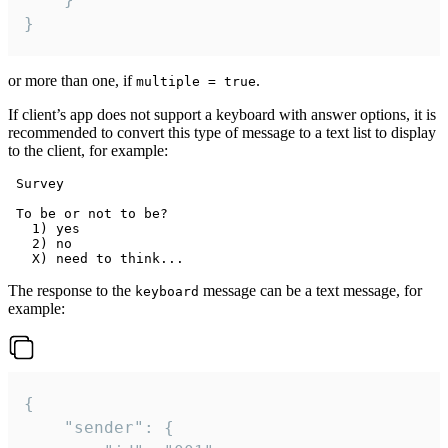
}
or more than one, if
.
multiple = true
If client’s app does not support a keyboard with answer options, it is
recommended to convert this type of message to a text list to display
to the client, for example:
 Survey

 To be or not to be?

   1) yes

   2) no

The response to the
message can be a text message, for
keyboard
example:
{

	"sender": {
