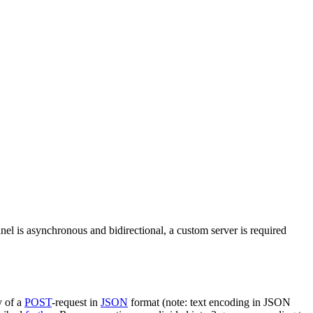
nel is asynchronous and bidirectional, a custom server is required
y of a
POST
-request in
JSON
format (note: text encoding in JSON