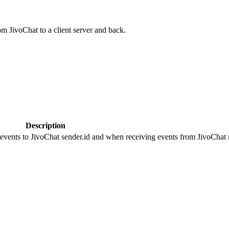
om JivoChat to a client server and back.
Description
 events to JivoChat sender.id and when receiving events from JivoChat r