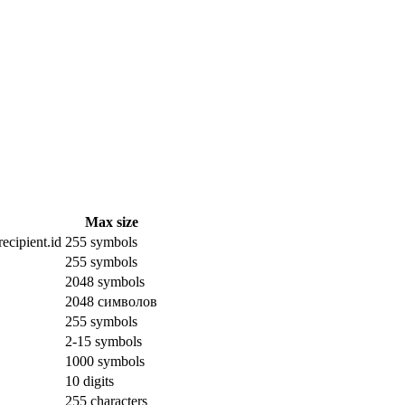
Max size
ecipient.id
255 symbols
255 symbols
2048 symbols
2048 символов
255 symbols
2-15 symbols
1000 symbols
10 digits
255 characters