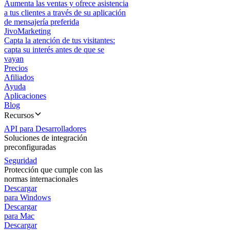
Aumenta las ventas y ofrece asistencia
a tus clientes a través de su aplicación
de mensajería preferida
JivoMarketing
Capta la atención de tus visitantes:
capta su interés antes de que se
vayan
Precios
Afiliados
Ayuda
Aplicaciones
Blog
Recursos
API para Desarrolladores
Soluciones de integración
preconfiguradas
Seguridad
Protección que cumple con las
normas internacionales
Descargar
para Windows
Descargar
para Mac
Descargar