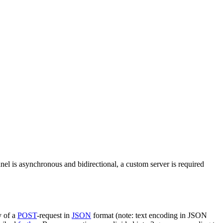
nel is asynchronous and bidirectional, a custom server is required
y of a
POST
-request in
JSON
format (note: text encoding in JSON