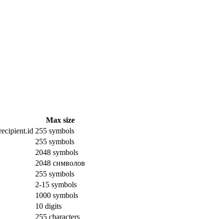
Max size
ecipient.id
255 symbols
255 symbols
2048 symbols
2048 символов
255 symbols
2-15 symbols
1000 symbols
10 digits
255 characters