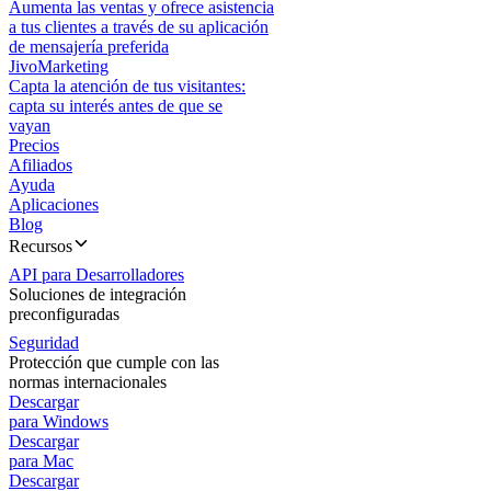
Aumenta las ventas y ofrece asistencia
a tus clientes a través de su aplicación
de mensajería preferida
JivoMarketing
Capta la atención de tus visitantes:
capta su interés antes de que se
vayan
Precios
Afiliados
Ayuda
Aplicaciones
Blog
Recursos
API para Desarrolladores
Soluciones de integración
preconfiguradas
Seguridad
Protección que cumple con las
normas internacionales
Descargar
para Windows
Descargar
para Mac
Descargar