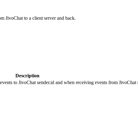
om JivoChat to a client server and back.
Description
 events to JivoChat sender.id and when receiving events from JivoChat r