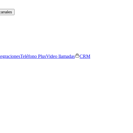
canales
tegraciones
Teléfono Plus
Video llamadas
CRM