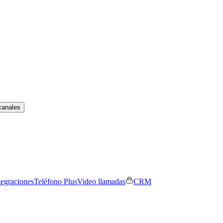
canales
tegraciones
Teléfono Plus
Video llamadas
CRM