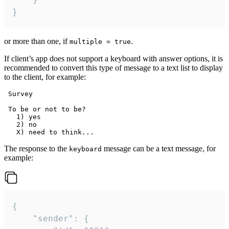
}
or more than one, if
.
multiple = true
If client’s app does not support a keyboard with answer options, it is
recommended to convert this type of message to a text list to display
to the client, for example:
 Survey

 To be or not to be?

   1) yes

   2) no

The response to the
message can be a text message, for
keyboard
example:
{

	"sender": {
