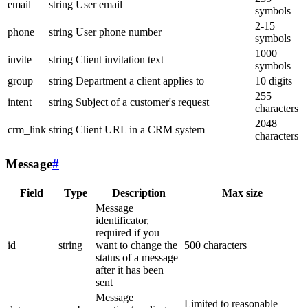
email
string
User email
symbols
2-15
phone
string
User phone number
symbols
1000
invite
string
Client invitation text
symbols
group
string
Department a client applies to
10 digits
255
intent
string
Subject of a customer's request
characters
2048
crm_link
string
Client URL in a CRM system
characters
Message
#
Field
Type
Description
Max size
Message
identificator,
required if you
id
string
want to change the
500 characters
status of a message
after it has been
sent
Message
Limited to reasonable