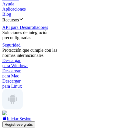
Ayuda
Aplicaciones
Blog
Recursos
API para Desarrolladores
Soluciones de integración
preconfiguradas
Seguridad
Protección que cumple con las
normas internacionales
Descargar
para Windows
Descargar
para Mac
Descargar
para Linux
Iniciar Sesión
Regístrese gratis