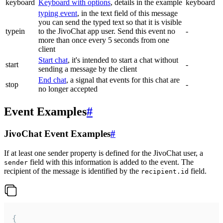
keyboard
Keyboard with options
, details in the example
keyboard
typing event
, in the text field of this message
you can send the typed text so that it is visible
typein
to the JivoChat app user. Send this event no
-
more than once every 5 seconds from one
client
Start chat
, it's intended to start a chat without
start
-
sending a message by the client
End chat
, a signal that events for this chat are
stop
-
no longer accepted
Event Examples
#
JivoChat Event Examples
#
If at least one sender property is defined for the JivoChat user, a
field with this information is added to the event. The
sender
recipient of the message is identified by the
field.
recipient.id
{
