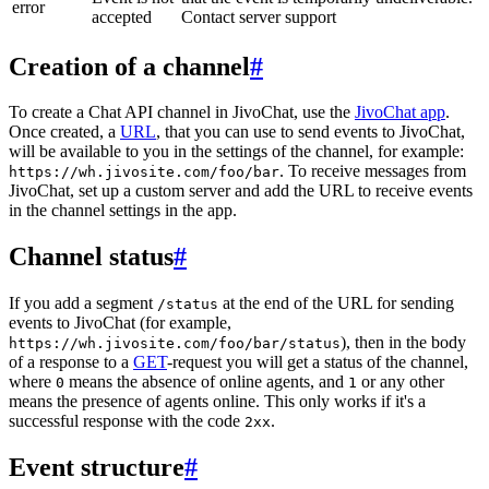
error
accepted
Contact server support
Creation of a channel
#
To create a Chat API channel in JivoChat, use the
JivoChat app
.
Once created, a
URL
, that you can use to send events to JivoChat,
will be available to you in the settings of the channel, for example:
. To receive messages from
https://wh.jivosite.com/foo/bar
JivoChat, set up a custom server and add the URL to receive events
in the channel settings in the app.
Channel status
#
If you add a segment
at the end of the URL for sending
/status
events to JivoChat (for example,
), then in the body
https://wh.jivosite.com/foo/bar/status
of a response to a
GET
-request you will get a status of the channel,
where
means the absence of online agents, and
or any other
0
1
means the presence of agents online. This only works if it's a
successful response with the code
.
2xx
Event structure
#