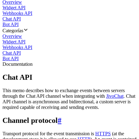
Overview
Widget API
Webhooks API
Chat API
Bot API
Categorías
Overview
Widget API
Webhooks API
Chat API
Bot API
Documentation
Chat API
This memo describes how to exchange events between servers
through the Chat API channel when integrating with
JivoChat
. Chat
API channel is asynchronous and bidirectional, a custom server is
required capable of receiving and sending events.
Channel protocol
#
Transport protocol for the event transmission is
HTTPS
(at the