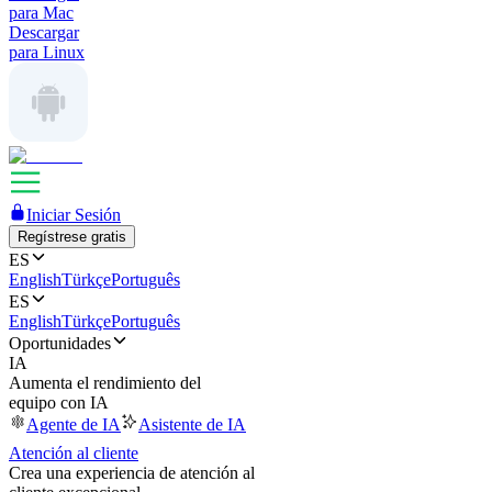
para Mac
Descargar
para Linux
Iniciar Sesión
Regístrese gratis
ES
English
Türkçe
Português
ES
English
Türkçe
Português
Oportunidades
IA
Aumenta el rendimiento del
equipo con IA
Agente de IA
Asistente de IA
Atención al cliente
Crea una experiencia de atención al