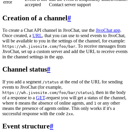
error
accepted
Contact server support
Creation of a channel
#
To create a Chat API channel in JivoChat, use the
JivoChat app
.
Once created, a
URL
, that you can use to send events to JivoChat,
will be available to you in the settings of the channel, for example:
. To receive messages from
https://wh.jivosite.com/foo/bar
JivoChat, set up a custom server and add the URL to receive events
in the channel settings in the app.
Channel status
#
If you add a segment
at the end of the URL for sending
/status
events to JivoChat (for example,
), then in the body
https://wh.jivosite.com/foo/bar/status
of a response to a
GET
-request you will get a status of the channel,
where
means the absence of online agents, and
or any other
0
1
means the presence of agents online. This only works if it's a
successful response with the code
.
2xx
Event structure
#