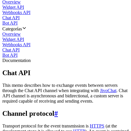
Overview
Widget API
Webhooks API
Chat API
Bot API
Categorías
Overview
Widget API
Webhooks API
Chat API
Bot API
Documentation
Chat API
This memo describes how to exchange events between servers
through the Chat API channel when integrating with
JivoChat
. Chat
API channel is asynchronous and bidirectional, a custom server is
required capable of receiving and sending events.
Channel protocol
#
Transport protocol for the event transmission is
HTTPS
(at the