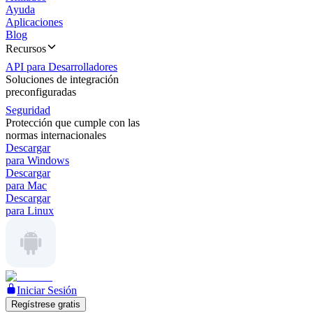
Ayuda
Aplicaciones
Blog
Recursos
API para Desarrolladores
Soluciones de integración
preconfiguradas
Seguridad
Protección que cumple con las
normas internacionales
Descargar
para Windows
Descargar
para Mac
Descargar
para Linux
Iniciar Sesión
Regístrese gratis