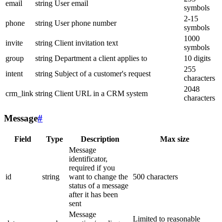
email
string
User email
symbols
2-15
phone
string
User phone number
symbols
1000
invite
string
Client invitation text
symbols
group
string
Department a client applies to
10 digits
255
intent
string
Subject of a customer's request
characters
2048
crm_link
string
Client URL in a CRM system
characters
Message
#
Field
Type
Description
Max size
Message
identificator,
required if you
id
string
want to change the
500 characters
status of a message
after it has been
sent
Message
Limited to reasonable