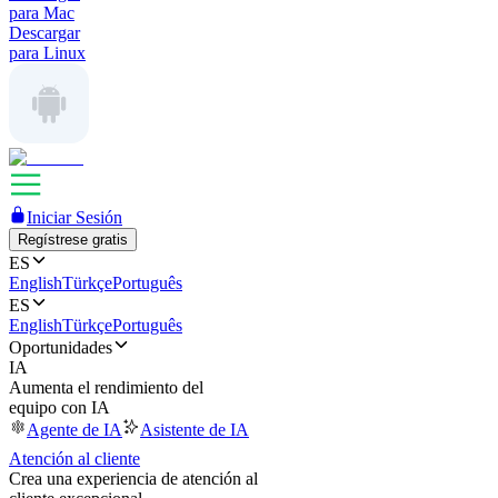
para Mac
Descargar
para Linux
Iniciar Sesión
Regístrese gratis
ES
English
Türkçe
Português
ES
English
Türkçe
Português
Oportunidades
IA
Aumenta el rendimiento del
equipo con IA
Agente de IA
Asistente de IA
Atención al cliente
Crea una experiencia de atención al