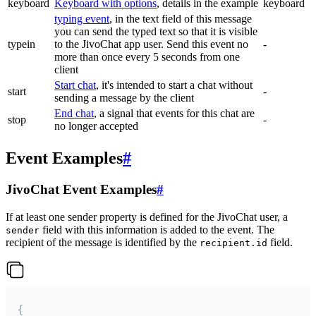
keyboard
Keyboard with options
, details in the example
keyboard
typing event
, in the text field of this message
you can send the typed text so that it is visible
typein
to the JivoChat app user. Send this event no
-
more than once every 5 seconds from one
client
Start chat
, it's intended to start a chat without
start
-
sending a message by the client
End chat
, a signal that events for this chat are
stop
-
no longer accepted
Event Examples
#
JivoChat Event Examples
#
If at least one sender property is defined for the JivoChat user, a
field with this information is added to the event. The
sender
recipient of the message is identified by the
field.
recipient.id
{
