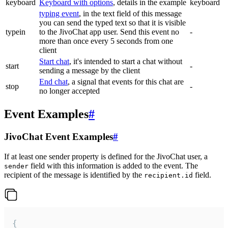
keyboard
Keyboard with options
, details in the example
keyboard
typing event
, in the text field of this message
you can send the typed text so that it is visible
typein
to the JivoChat app user. Send this event no
-
more than once every 5 seconds from one
client
Start chat
, it's intended to start a chat without
start
-
sending a message by the client
End chat
, a signal that events for this chat are
stop
-
no longer accepted
Event Examples
#
JivoChat Event Examples
#
If at least one sender property is defined for the JivoChat user, a
field with this information is added to the event. The
sender
recipient of the message is identified by the
field.
recipient.id
{
