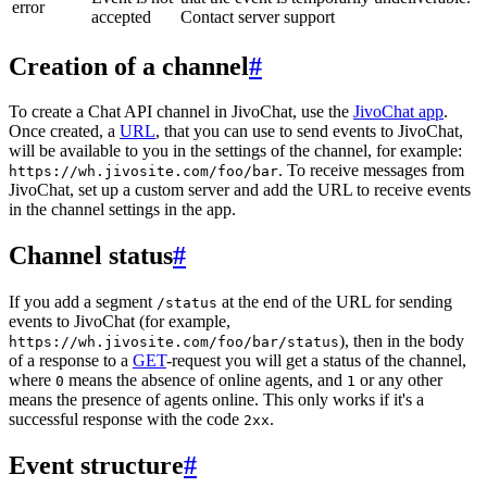
error
accepted
Contact server support
Creation of a channel
#
To create a Chat API channel in JivoChat, use the
JivoChat app
.
Once created, a
URL
, that you can use to send events to JivoChat,
will be available to you in the settings of the channel, for example:
. To receive messages from
https://wh.jivosite.com/foo/bar
JivoChat, set up a custom server and add the URL to receive events
in the channel settings in the app.
Channel status
#
If you add a segment
at the end of the URL for sending
/status
events to JivoChat (for example,
), then in the body
https://wh.jivosite.com/foo/bar/status
of a response to a
GET
-request you will get a status of the channel,
where
means the absence of online agents, and
or any other
0
1
means the presence of agents online. This only works if it's a
successful response with the code
.
2xx
Event structure
#