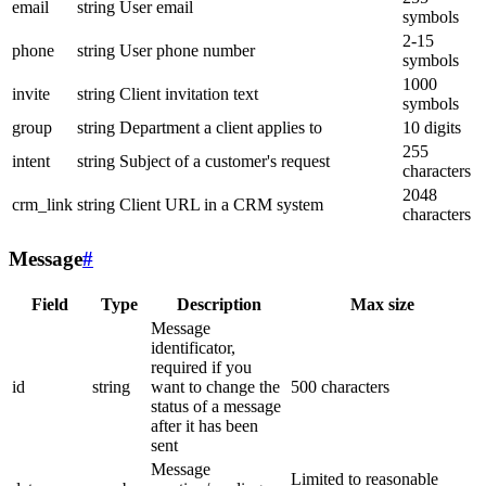
email
string
User email
symbols
2-15
phone
string
User phone number
symbols
1000
invite
string
Client invitation text
symbols
group
string
Department a client applies to
10 digits
255
intent
string
Subject of a customer's request
characters
2048
crm_link
string
Client URL in a CRM system
characters
Message
#
Field
Type
Description
Max size
Message
identificator,
required if you
id
string
want to change the
500 characters
status of a message
after it has been
sent
Message
Limited to reasonable