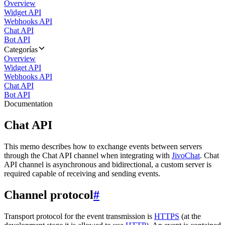
Overview
Widget API
Webhooks API
Chat API
Bot API
Categorías
Overview
Widget API
Webhooks API
Chat API
Bot API
Documentation
Chat API
This memo describes how to exchange events between servers
through the Chat API channel when integrating with
JivoChat
. Chat
API channel is asynchronous and bidirectional, a custom server is
required capable of receiving and sending events.
Channel protocol
#
Transport protocol for the event transmission is
HTTPS
(at the