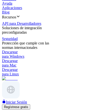
Ayuda
Aplicaciones
Blog
Recursos
API para Desarrolladores
Soluciones de integración
preconfiguradas
Seguridad
Protección que cumple con las
normas internacionales
Descargar
para Windows
Descargar
para Mac
Descargar
para Linux
Iniciar Sesión
Regístrese gratis