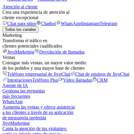
Atención al cliente
Crea una experiencia de atención al
cliente excepcional
Chat para sitios
Chatbot
WhatsApp
Instagram
Telegram
Todos los canales
Marketing
Transforma el tráfico en
clientes potenciales cualificados
JivoMarketing
Devolución de llamadas
Ventas
Consigue más ventas, un mayor valor medio
de los pedidos y una mayor base de clientes
Teléfono empresarial de JivoChat
Chat de equipos de JivoChat
Integraciones
Teléfono Plus
Video llamadas
CRM
Agente de IA
Gestiona las preguntas
más frecuentes
WhatsApp
Aumenta las ventas y ofrece asistencia
a tus clientes a través de su aplicación
de mensajería preferida
JivoMarketing
Capta la atención de tus visitantes:
capta su interés antes de que se