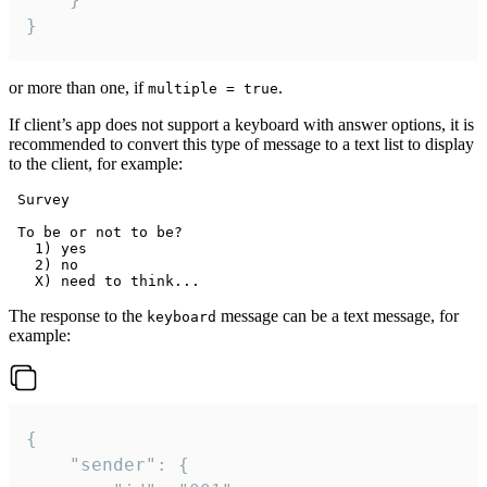
}
or more than one, if
.
multiple = true
If client’s app does not support a keyboard with answer options, it is
recommended to convert this type of message to a text list to display
to the client, for example:
 Survey

 To be or not to be?

   1) yes

   2) no

The response to the
message can be a text message, for
keyboard
example:
{

	"sender": {
