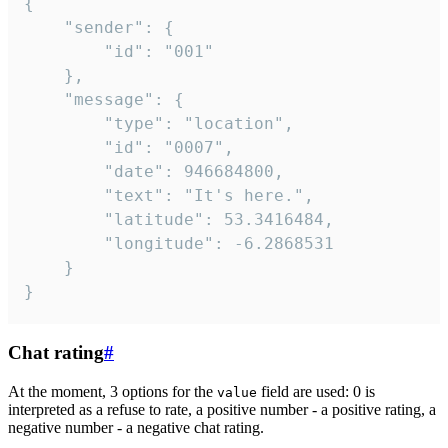
{

	"sender": {

		"id": "001"

	},

	"message": {

		"type": "location",

		"id": "0007",

		"date": 946684800,

		"text": "It's here.",

		"latitude": 53.3416484,

		"longitude": -6.2868531

	}

}
Chat rating
#
At the moment, 3 options for the
field are used: 0 is
value
interpreted as a refuse to rate, a positive number - a positive rating, a
negative number - a negative chat rating.