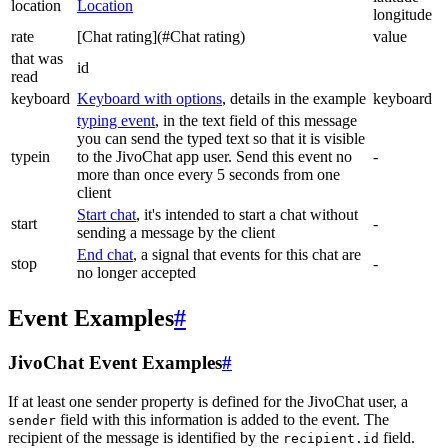
location
Location
longitude
rate
[Chat rating](#Chat rating)
value
that was
id
read
keyboard
Keyboard with options
, details in the example
keyboard
typing event
, in the text field of this message
you can send the typed text so that it is visible
typein
to the JivoChat app user. Send this event no
-
more than once every 5 seconds from one
client
Start chat
, it's intended to start a chat without
start
-
sending a message by the client
End chat
, a signal that events for this chat are
stop
-
no longer accepted
Event Examples
#
JivoChat Event Examples
#
If at least one sender property is defined for the JivoChat user, a
field with this information is added to the event. The
sender
recipient of the message is identified by the
field.
recipient.id