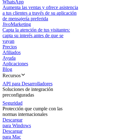
WhatsApp
Aumenta las ventas y ofrece asistencia
a tus clientes a través de su aplicación
de mensajería preferida
JivoMarketing
Capta la atención de tus visitantes:
capta su interés antes de que se
vayan
Precios
Afiliados
Ayuda
Aplicaciones
Blog
Recursos
API para Desarrolladores
Soluciones de integración
preconfiguradas
Seguridad
Protección que cumple con las
normas internacionales
Descargar
para Windows
Descargar
para Mac