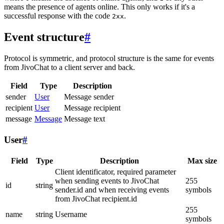
means the presence of agents online. This only works if it's a
successful response with the code
.
2xx
Event structure
#
Protocol is symmetric, and protocol structure is the same for events
from JivoChat to a client server and back.
Field
Type
Description
sender
User
Message sender
recipient
User
Message recipient
message
Message
Message text
User
#
Field
Type
Description
Max size
Client identificator, required parameter
when sending events to JivoChat
255
id
string
sender.id and when receiving events
symbols
from JivoChat recipient.id
255
name
string
Username
symbols