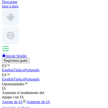
Descargar
para Linux
Iniciar Sesión
Regístrese gratis
ES
English
Türkçe
Português
ES
English
Türkçe
Português
Oportunidades
IA
Aumenta el rendimiento del
equipo con IA
Agente de IA
Asistente de IA