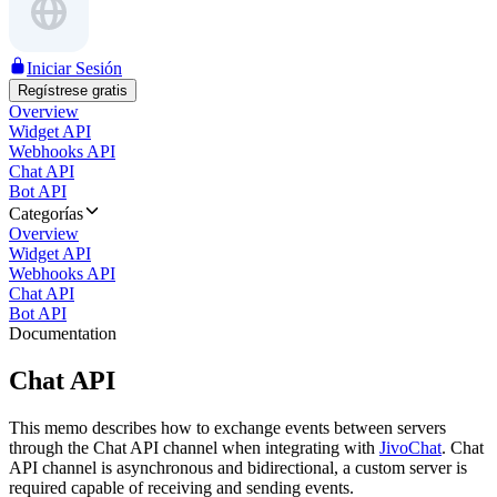
Iniciar Sesión
Regístrese gratis
Overview
Widget API
Webhooks API
Chat API
Bot API
Categorías
Overview
Widget API
Webhooks API
Chat API
Bot API
Documentation
Chat API
This memo describes how to exchange events between servers
through the Chat API channel when integrating with
JivoChat
. Chat
API channel is asynchronous and bidirectional, a custom server is
required capable of receiving and sending events.