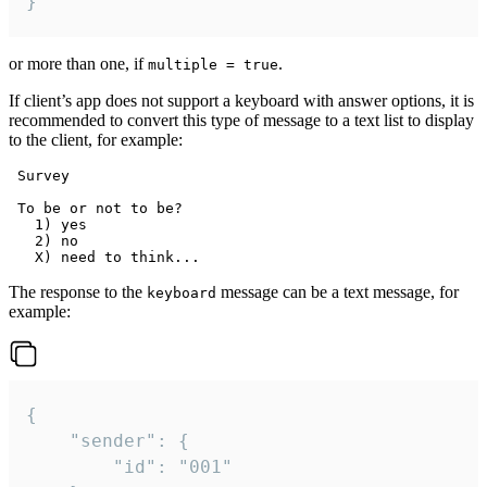
}
or more than one, if
.
multiple = true
If client’s app does not support a keyboard with answer options, it is
recommended to convert this type of message to a text list to display
to the client, for example:
 Survey

 To be or not to be?

   1) yes

   2) no

The response to the
message can be a text message, for
keyboard
example:
{

	"sender": {

		"id": "001"
