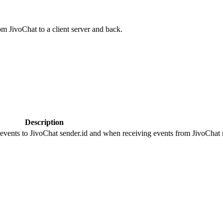
om JivoChat to a client server and back.
Description
 events to JivoChat sender.id and when receiving events from JivoChat r