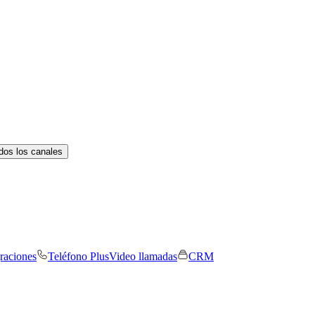
dos los canales
graciones
Teléfono Plus
Video llamadas
CRM