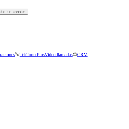
dos los canales
graciones
Teléfono Plus
Video llamadas
CRM