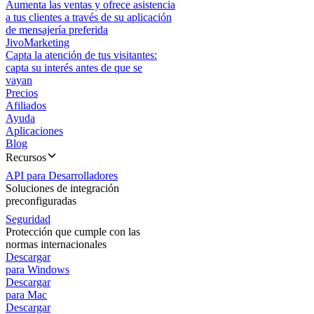
Aumenta las ventas y ofrece asistencia
a tus clientes a través de su aplicación
de mensajería preferida
JivoMarketing
Capta la atención de tus visitantes:
capta su interés antes de que se
vayan
Precios
Afiliados
Ayuda
Aplicaciones
Blog
Recursos
API para Desarrolladores
Soluciones de integración
preconfiguradas
Seguridad
Protección que cumple con las
normas internacionales
Descargar
para Windows
Descargar
para Mac
Descargar