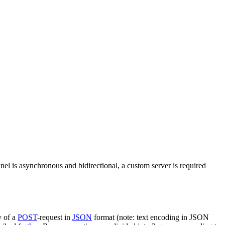
nel is asynchronous and bidirectional, a custom server is required
y of a
POST
-request in
JSON
format (note: text encoding in JSON