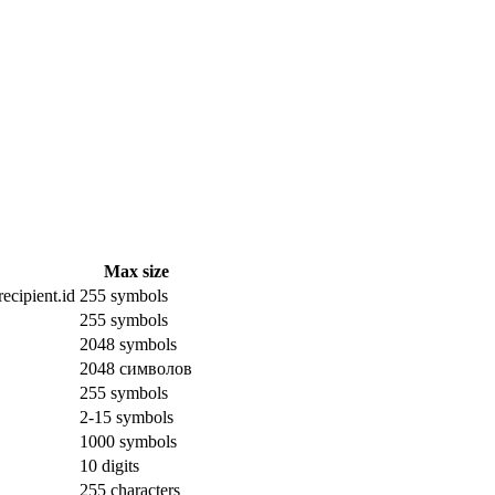
Max size
ecipient.id
255 symbols
255 symbols
2048 symbols
2048 символов
255 symbols
2-15 symbols
1000 symbols
10 digits
255 characters