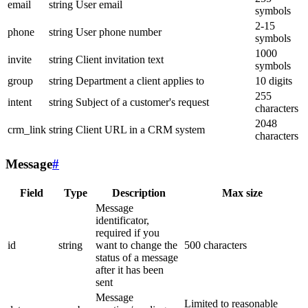
email
string
User email
symbols
2-15
phone
string
User phone number
symbols
1000
invite
string
Client invitation text
symbols
group
string
Department a client applies to
10 digits
255
intent
string
Subject of a customer's request
characters
2048
crm_link
string
Client URL in a CRM system
characters
Message
#
Field
Type
Description
Max size
Message
identificator,
required if you
id
string
want to change the
500 characters
status of a message
after it has been
sent
Message
Limited to reasonable