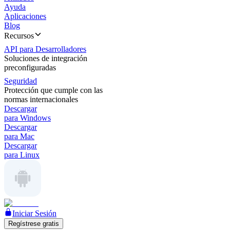
Ayuda
Aplicaciones
Blog
Recursos
API para Desarrolladores
Soluciones de integración
preconfiguradas
Seguridad
Protección que cumple con las
normas internacionales
Descargar
para Windows
Descargar
para Mac
Descargar
para Linux
Iniciar Sesión
Regístrese gratis