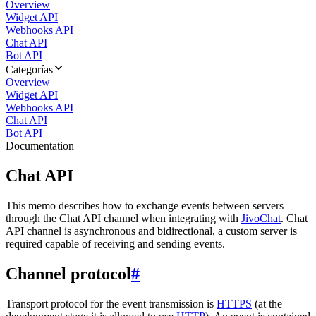
Overview
Widget API
Webhooks API
Chat API
Bot API
Categorías
Overview
Widget API
Webhooks API
Chat API
Bot API
Documentation
Chat API
This memo describes how to exchange events between servers
through the Chat API channel when integrating with
JivoChat
. Chat
API channel is asynchronous and bidirectional, a custom server is
required capable of receiving and sending events.
Channel protocol
#
Transport protocol for the event transmission is
HTTPS
(at the