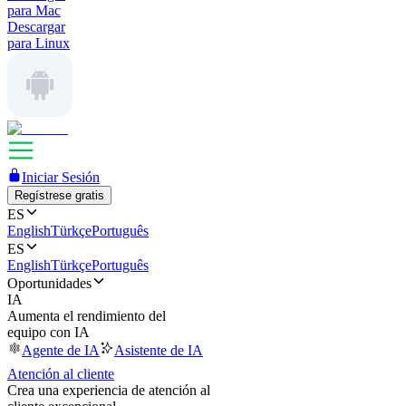
para Mac
Descargar
para Linux
Iniciar Sesión
Regístrese gratis
ES
English
Türkçe
Português
ES
English
Türkçe
Português
Oportunidades
IA
Aumenta el rendimiento del
equipo con IA
Agente de IA
Asistente de IA
Atención al cliente
Crea una experiencia de atención al