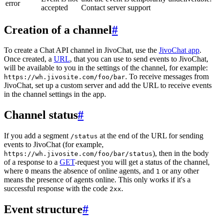
error
accepted
Contact server support
Creation of a channel
#
To create a Chat API channel in JivoChat, use the
JivoChat app
.
Once created, a
URL
, that you can use to send events to JivoChat,
will be available to you in the settings of the channel, for example:
. To receive messages from
https://wh.jivosite.com/foo/bar
JivoChat, set up a custom server and add the URL to receive events
in the channel settings in the app.
Channel status
#
If you add a segment
at the end of the URL for sending
/status
events to JivoChat (for example,
), then in the body
https://wh.jivosite.com/foo/bar/status
of a response to a
GET
-request you will get a status of the channel,
where
means the absence of online agents, and
or any other
0
1
means the presence of agents online. This only works if it's a
successful response with the code
.
2xx
Event structure
#