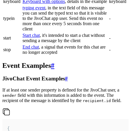
keyboard
Keyboard with options
, details in the example
keyboard
typing event
, in the text field of this message
you can send the typed text so that it is visible
typein
to the JivoChat app user. Send this event no
-
more than once every 5 seconds from one
client
Start chat
, it's intended to start a chat without
start
-
sending a message by the client
End chat
, a signal that events for this chat are
stop
-
no longer accepted
Event Examples
#
JivoChat Event Examples
#
If at least one sender property is defined for the JivoChat user, a
field with this information is added to the event. The
sender
recipient of the message is identified by the
field.
recipient.id
{
