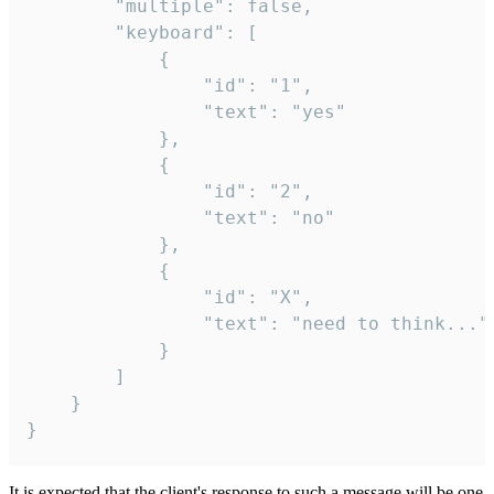
		"multiple": false,

		"keyboard": [

			{

				"id": "1",

				"text": "yes"

			},

			{

				"id": "2",

				"text": "no"

			},

			{

				"id": "X",

				"text": "need to think..."

			}

		]

	}

}
It is expected that the client's response to such a message will be one