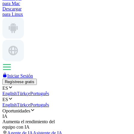
para Mac
Descargar
para Linux
Iniciar Sesión
Regístrese gratis
ES
English
Türkçe
Português
ES
English
Türkçe
Português
Oportunidades
IA
Aumenta el rendimiento del
equipo con IA
Agente de IA
Asistente de IA