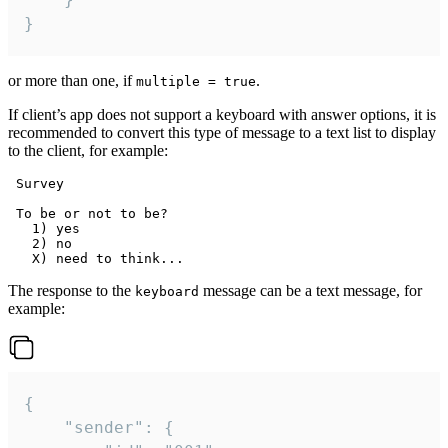
}
or more than one, if
.
multiple = true
If client’s app does not support a keyboard with answer options, it is
recommended to convert this type of message to a text list to display
to the client, for example:
 Survey

 To be or not to be?

   1) yes

   2) no

The response to the
message can be a text message, for
keyboard
example:
{

	"sender": {
