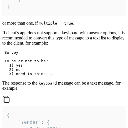
}
or more than one, if
.
multiple = true
If client’s app does not support a keyboard with answer options, it is
recommended to convert this type of message to a text list to display
to the client, for example:
 Survey

 To be or not to be?

   1) yes

   2) no

The response to the
message can be a text message, for
keyboard
example:
{

	"sender": {
