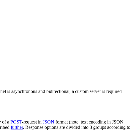
nel is asynchronous and bidirectional, a custom server is required
y of a
POST
-request in
JSON
format (note: text encoding in JSON
cribed
further
. Response options are divided into 3 groups according to