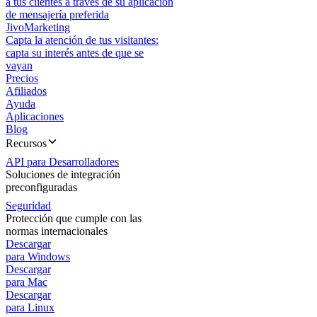
a tus clientes a través de su aplicación
de mensajería preferida
JivoMarketing
Capta la atención de tus visitantes:
capta su interés antes de que se
vayan
Precios
Afiliados
Ayuda
Aplicaciones
Blog
Recursos
API para Desarrolladores
Soluciones de integración
preconfiguradas
Seguridad
Protección que cumple con las
normas internacionales
Descargar
para Windows
Descargar
para Mac
Descargar
para Linux