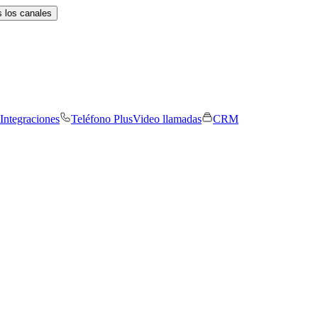
 los canales
Integraciones
Teléfono Plus
Video llamadas
CRM