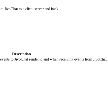
om JivoChat to a client server and back.
Description
 events to JivoChat sender.id and when receiving events from JivoChat r