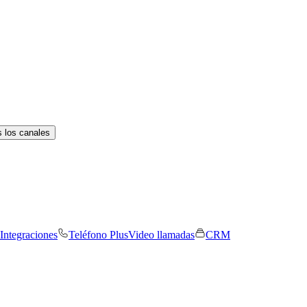
 los canales
Integraciones
Teléfono Plus
Video llamadas
CRM