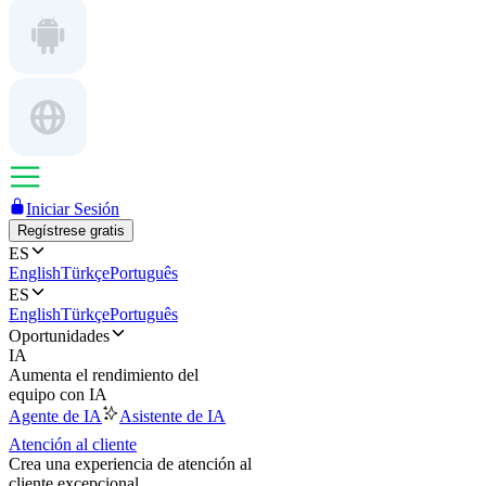
Iniciar Sesión
Regístrese gratis
ES
English
Türkçe
Português
ES
English
Türkçe
Português
Oportunidades
IA
Aumenta el rendimiento del
equipo con IA
Agente de IA
Asistente de IA
Atención al cliente
Crea una experiencia de atención al
cliente excepcional