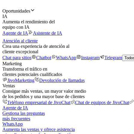
Oportunidades
IA
Aumenta el rendimiento del
equipo con IA
Agente de IA
Asistente de IA
Atención al cliente
Crea una experiencia de atención al
cliente excepcional
Chat para sitios
Chatbot
WhatsApp
Instagram
Telegram
Todos
Marketing
Transforma el tráfico en
clientes potenciales cualificados
JivoMarketing
Devolución de llamadas
Ventas
Consigue más ventas, un mayor valor medio
de los pedidos y una mayor base de clientes
Teléfono empresarial de JivoChat
Chat de equipos de JivoChat
Agente de IA
Gestiona las preguntas
más frecuentes
WhatsApp
Aumenta las ventas y ofrece asistencia