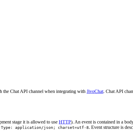
h the Chat API channel when integrating with
JivoChat
. Chat API chan
pment stage it is allowed to use
HTTP
). An event is contained in a bod
. Event structure is des
-Type: application/json; charset=utf-8