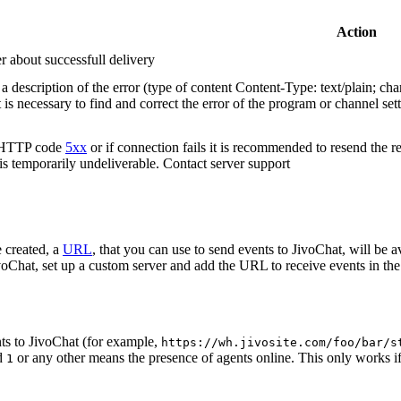
Action
r about successfull delivery
 description of the error (type of content Content-Type: text/plain; cha
t is necessary to find and correct the error of the program or channel sett
n HTTP code
5xx
or if connection fails it is recommended to resend the r
 is temporarily undeliverable. Contact server support
 created, a
URL
, that you can use to send events to JivoChat, will be a
oChat, set up a custom server and add the URL to receive events in the 
ts to JivoChat (for example,
https://wh.jivosite.com/foo/bar/s
nd
or any other means the presence of agents online. This only works if
1