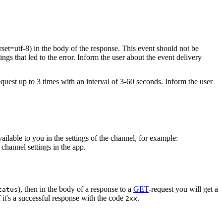
rset=utf-8) in the body of the response. This event should not be
ings that led to the error. Inform the user about the event delivery
equest up to 3 times with an interval of 3-60 seconds. Inform the user
vailable to you in the settings of the channel, for example:
channel settings in the app.
), then in the body of a response to a
GET
-request you will get a
tatus
 it's a successful response with the code
.
2xx