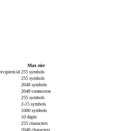
Max size
ecipient.id
255 symbols
255 symbols
2048 symbols
2048 символов
255 symbols
2-15 symbols
1000 symbols
10 digits
255 characters
2048 characters