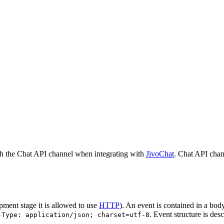
h the Chat API channel when integrating with
JivoChat
. Chat API chan
pment stage it is allowed to use
HTTP
). An event is contained in a bod
. Event structure is des
-Type: application/json; charset=utf-8