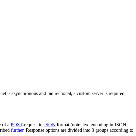
nel is asynchronous and bidirectional, a custom server is required
y of a
POST
-request in
JSON
format (note: text encoding in JSON
cribed
further
. Response options are divided into 3 groups according to