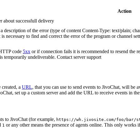
Action
r about successfull delivery
 description of the error (type of content Content-Type: text/plain; cha
t is necessary to find and correct the error of the program or channel sett
n HTTP code
5xx
or if connection fails it is recommended to resend the r
 is temporarily undeliverable. Contact server support
 created, a
URL
, that you can use to send events to JivoChat, will be a
oChat, set up a custom server and add the URL to receive events in the 
ts to JivoChat (for example,
https://wh.jivosite.com/foo/bar/s
nd
or any other means the presence of agents online. This only works if
1