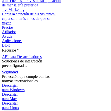
a tus clientes a través de su aplicación
de mensajería preferida
JivoMarketing
Capta la atención de tus visitantes:
capta su interés antes de que se
vayan
Precios
Afiliados
Ayuda
Aplicaciones
Blog
Recursos
API para Desarrolladores
Soluciones de integración
preconfiguradas
Seguridad
Protección que cumple con las
normas internacionales
Descargar
para Windows
Descargar
para Mac
Descargar
para Linux