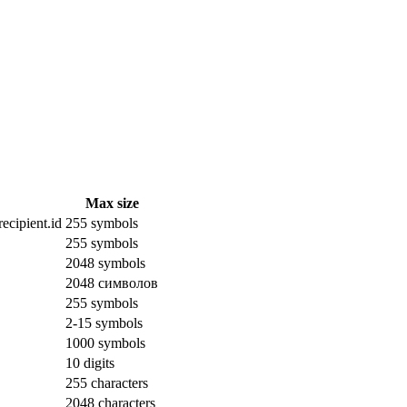
Max size
ecipient.id
255 symbols
255 symbols
2048 symbols
2048 символов
255 symbols
2-15 symbols
1000 symbols
10 digits
255 characters
2048 characters