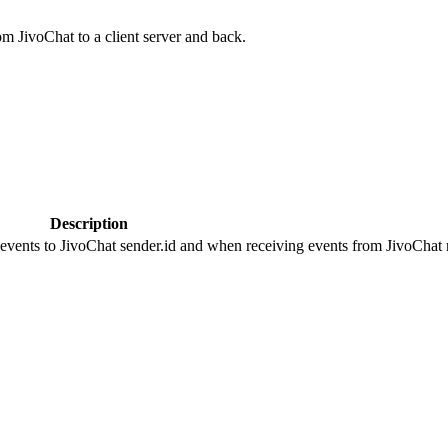
om JivoChat to a client server and back.
Description
 events to JivoChat sender.id and when receiving events from JivoChat r