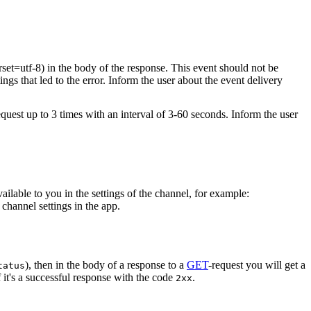
rset=utf-8) in the body of the response. This event should not be
ings that led to the error. Inform the user about the event delivery
equest up to 3 times with an interval of 3-60 seconds. Inform the user
vailable to you in the settings of the channel, for example:
channel settings in the app.
), then in the body of a response to a
GET
-request you will get a
tatus
 it's a successful response with the code
.
2xx