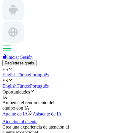
Iniciar Sesión
Regístrese gratis
ES
English
Türkçe
Português
ES
English
Türkçe
Português
Oportunidades
IA
Aumenta el rendimiento del
equipo con IA
Agente de IA
Asistente de IA
Atención al cliente
Crea una experiencia de atención al
cliente excepcional