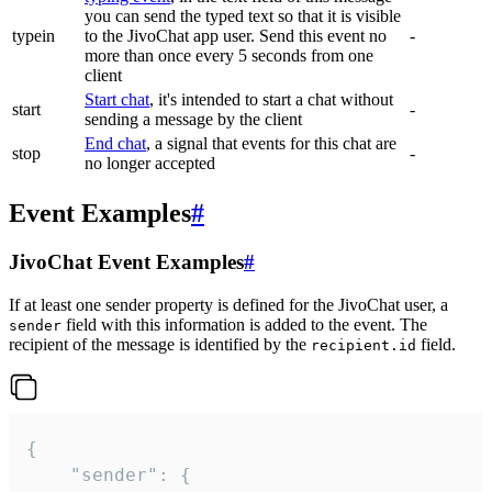
you can send the typed text so that it is visible
typein
to the JivoChat app user. Send this event no
-
more than once every 5 seconds from one
client
Start chat
, it's intended to start a chat without
start
-
sending a message by the client
End chat
, a signal that events for this chat are
stop
-
no longer accepted
Event Examples
#
JivoChat Event Examples
#
If at least one sender property is defined for the JivoChat user, a
field with this information is added to the event. The
sender
recipient of the message is identified by the
field.
recipient.id
{

	"sender": {
