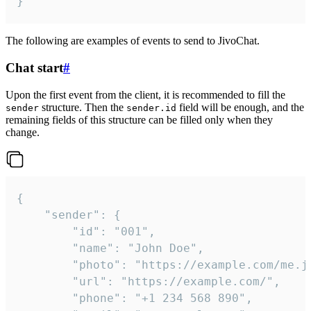
}
The following are examples of events to send to JivoChat.
Chat start
#
Upon the first event from the client, it is recommended to fill the
structure. Then the
field will be enough, and the
sender
sender.id
remaining fields of this structure can be filled only when they
change.
{

	"sender": {

		"id": "001",

		"name": "John Doe",

		"photo": "https://example.com/me.jpg",

		"url": "https://example.com/",

		"phone": "+1 234 568 890",
