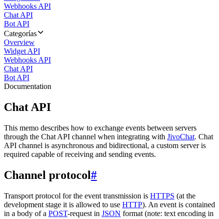
Webhooks API
Chat API
Bot API
Categorías
Overview
Widget API
Webhooks API
Chat API
Bot API
Documentation
Chat API
This memo describes how to exchange events between servers
through the Chat API channel when integrating with
JivoChat
. Chat
API channel is asynchronous and bidirectional, a custom server is
required capable of receiving and sending events.
Channel protocol
#
Transport protocol for the event transmission is
HTTPS
(at the
development stage it is allowed to use
HTTP
). An event is contained
in a body of a
POST
-request in
JSON
format (note: text encoding in