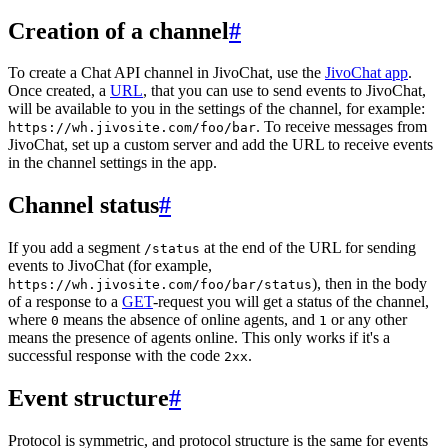
Creation of a channel
#
To create a Chat API channel in JivoChat, use the
JivoChat app
.
Once created, a
URL
, that you can use to send events to JivoChat,
will be available to you in the settings of the channel, for example:
. To receive messages from
https://wh.jivosite.com/foo/bar
JivoChat, set up a custom server and add the URL to receive events
in the channel settings in the app.
Channel status
#
If you add a segment
at the end of the URL for sending
/status
events to JivoChat (for example,
), then in the body
https://wh.jivosite.com/foo/bar/status
of a response to a
GET
-request you will get a status of the channel,
where
means the absence of online agents, and
or any other
0
1
means the presence of agents online. This only works if it's a
successful response with the code
.
2xx
Event structure
#
Protocol is symmetric, and protocol structure is the same for events