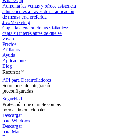
WhatsApp
Aumenta las ventas y ofrece asistencia
a tus clientes a través de su aplicación
de mensajería preferida
JivoMarketing
Capta la atención de tus visitantes:
capta su interés antes de que se
vayan
Precios
Afiliados
Ayuda
Aplicaciones
Blog
Recursos
API para Desarrolladores
Soluciones de integración
preconfiguradas
Seguridad
Protección que cumple con las
normas internacionales
Descargar
para Windows
Descargar
para Mac