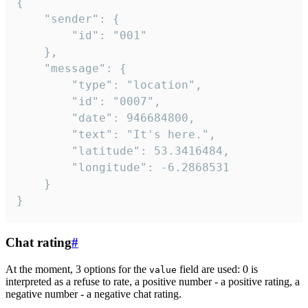
{

	"sender": {

		"id": "001"

	},

	"message": {

		"type": "location",

		"id": "0007",

		"date": 946684800,

		"text": "It's here.",

		"latitude": 53.3416484,

		"longitude": -6.2868531

	}

}
Chat rating
#
At the moment, 3 options for the
field are used: 0 is
value
interpreted as a refuse to rate, a positive number - a positive rating, a
negative number - a negative chat rating.