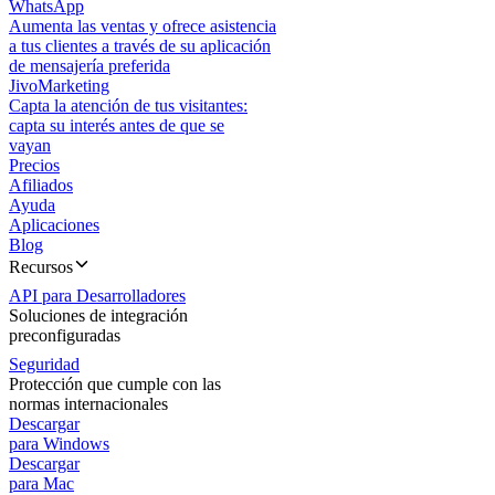
WhatsApp
Aumenta las ventas y ofrece asistencia
a tus clientes a través de su aplicación
de mensajería preferida
JivoMarketing
Capta la atención de tus visitantes:
capta su interés antes de que se
vayan
Precios
Afiliados
Ayuda
Aplicaciones
Blog
Recursos
API para Desarrolladores
Soluciones de integración
preconfiguradas
Seguridad
Protección que cumple con las
normas internacionales
Descargar
para Windows
Descargar
para Mac