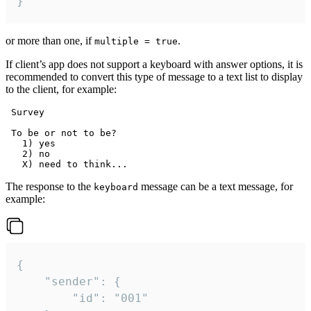
}
or more than one, if
.
multiple = true
If client’s app does not support a keyboard with answer options, it is
recommended to convert this type of message to a text list to display
to the client, for example:
 Survey

 To be or not to be?

   1) yes

   2) no

The response to the
message can be a text message, for
keyboard
example:
{

	"sender": {

		"id": "001"
