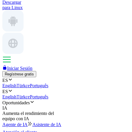
Descargar
para Linux
Iniciar Sesión
Regístrese gratis
ES
English
Türkçe
Português
ES
English
Türkçe
Português
Oportunidades
IA
Aumenta el rendimiento del
equipo con IA
Agente de IA
Asistente de IA