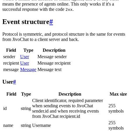
means the presence of agents online. This only works if it's a
successful response with the code
.
2xx
Event structure
#
Protocol is symmetric, and protocol structure is the same for events
from JivoChat to a client server and back.
Field
Type
Description
sender
User
Message sender
recipient
User
Message recipient
message
Message
Message text
User
#
Field
Type
Description
Max size
Client identificator, required parameter
when sending events to JivoChat
255
id
string
sender.id and when receiving events
symbols
from JivoChat recipient.id
255
name
string
Username
symbols