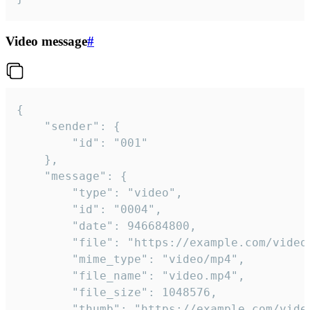
Video message
#
{

	"sender": {

		"id": "001"

	},

	"message": {

		"type": "video",

		"id": "0004",

		"date": 946684800,

		"file": "https://example.com/video.mp4",

		"mime_type": "video/mp4",

		"file_name": "video.mp4",

		"file_size": 1048576,

		"thumb": "https://example.com/video_thumb.png",
