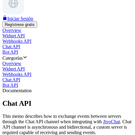
Iniciar Sesión
Regístrese gratis
Overview
Widget API
Webhooks API
Chat API
Bot API
Categorías
Overview
Widget API
Webhooks API
Chat API
Bot API
Documentation
Chat API
This memo describes how to exchange events between servers
through the Chat API channel when integrating with
JivoChat
. Chat
API channel is asynchronous and bidirectional, a custom server is
required capable of receiving and sending events.