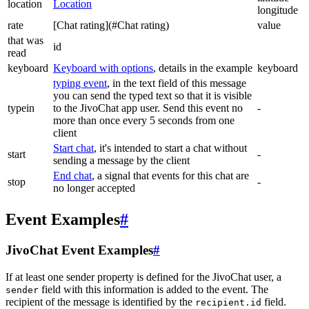
location
Location
longitude
rate
[Chat rating](#Chat rating)
value
that was
id
read
keyboard
Keyboard with options
, details in the example
keyboard
typing event
, in the text field of this message
you can send the typed text so that it is visible
typein
to the JivoChat app user. Send this event no
-
more than once every 5 seconds from one
client
Start chat
, it's intended to start a chat without
start
-
sending a message by the client
End chat
, a signal that events for this chat are
stop
-
no longer accepted
Event Examples
#
JivoChat Event Examples
#
If at least one sender property is defined for the JivoChat user, a
field with this information is added to the event. The
sender
recipient of the message is identified by the
field.
recipient.id