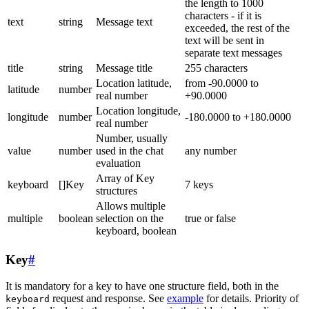
the length to 1000
characters - if it is
text
string
Message text
exceeded, the rest of the
text will be sent in
separate text messages
title
string
Message title
255 characters
Location latitude,
from -90.0000 to
latitude
number
real number
+90.0000
Location longitude,
longitude
number
-180.0000 to +180.0000
real number
Number, usually
value
number
used in the chat
any number
evaluation
Array of Key
keyboard
[]Key
7 keys
structures
Allows multiple
multiple
boolean
selection on the
true or false
keyboard, boolean
Key
#
It is mandatory for a key to have one structure field, both in the
request and response. See
example
for details. Priority of
keyboard