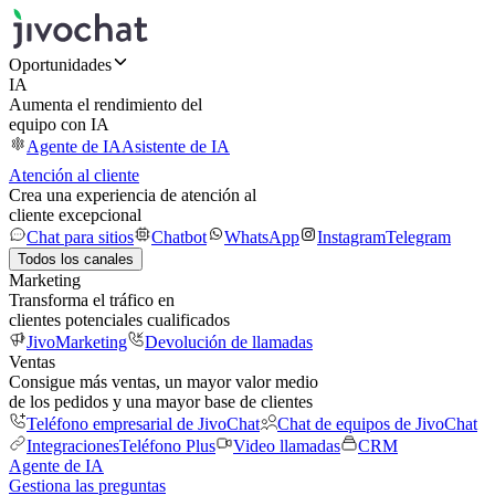
Oportunidades
IA
Aumenta el rendimiento del
equipo con IA
Agente de IA
Asistente de IA
Atención al cliente
Crea una experiencia de atención al
cliente excepcional
Chat para sitios
Chatbot
WhatsApp
Instagram
Telegram
Todos los canales
Marketing
Transforma el tráfico en
clientes potenciales cualificados
JivoMarketing
Devolución de llamadas
Ventas
Consigue más ventas, un mayor valor medio
de los pedidos y una mayor base de clientes
Teléfono empresarial de JivoChat
Chat de equipos de JivoChat
Integraciones
Teléfono Plus
Video llamadas
CRM
Agente de IA
Gestiona las preguntas