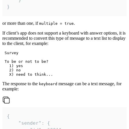
}
or more than one, if
.
multiple = true
If client’s app does not support a keyboard with answer options, it is
recommended to convert this type of message to a text list to display
to the client, for example:
 Survey

 To be or not to be?

   1) yes

   2) no

The response to the
message can be a text message, for
keyboard
example:
{

	"sender": {
