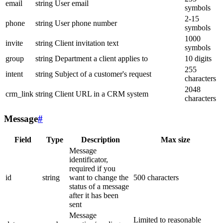
email
string
User email
symbols
2-15
phone
string
User phone number
symbols
1000
invite
string
Client invitation text
symbols
group
string
Department a client applies to
10 digits
255
intent
string
Subject of a customer's request
characters
2048
crm_link
string
Client URL in a CRM system
characters
Message
#
Field
Type
Description
Max size
Message
identificator,
required if you
id
string
want to change the
500 characters
status of a message
after it has been
sent
Message
Limited to reasonable