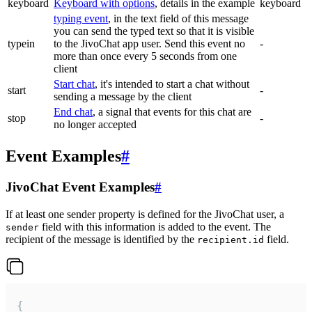
keyboard
Keyboard with options
, details in the example
keyboard
typing event
, in the text field of this message
you can send the typed text so that it is visible
typein
to the JivoChat app user. Send this event no
-
more than once every 5 seconds from one
client
Start chat
, it's intended to start a chat without
start
-
sending a message by the client
End chat
, a signal that events for this chat are
stop
-
no longer accepted
Event Examples
#
JivoChat Event Examples
#
If at least one sender property is defined for the JivoChat user, a
field with this information is added to the event. The
sender
recipient of the message is identified by the
field.
recipient.id
{
