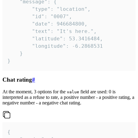
	"message": {

		"type": "location",

		"id": "0007",

		"date": 946684800,

		"text": "It's here.",

		"latitude": 53.3416484,

		"longitude": -6.2868531

	}

}
Chat rating
#
At the moment, 3 options for the
field are used: 0 is
value
interpreted as a refuse to rate, a positive number - a positive rating, a
negative number - a negative chat rating.
{
