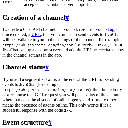
error
accepted
Contact server support
Creation of a channel
#
To create a Chat API channel in JivoChat, use the
JivoChat app
.
Once created, a
URL
, that you can use to send events to JivoChat,
will be available to you in the settings of the channel, for example:
. To receive messages from
https://wh.jivosite.com/foo/bar
JivoChat, set up a custom server and add the URL to receive events
in the channel settings in the app.
Channel status
#
If you add a segment
at the end of the URL for sending
/status
events to JivoChat (for example,
), then in the body
https://wh.jivosite.com/foo/bar/status
of a response to a
GET
-request you will get a status of the channel,
where
means the absence of online agents, and
or any other
0
1
means the presence of agents online. This only works if it's a
successful response with the code
.
2xx
Event structure
#