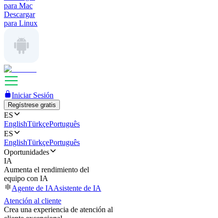
para Mac
Descargar
para Linux
Iniciar Sesión
Regístrese gratis
ES
English
Türkçe
Português
ES
English
Türkçe
Português
Oportunidades
IA
Aumenta el rendimiento del
equipo con IA
Agente de IA
Asistente de IA
Atención al cliente
Crea una experiencia de atención al