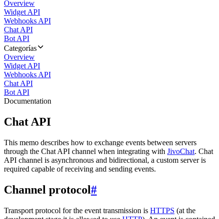
Overview
Widget API
Webhooks API
Chat API
Bot API
Categorías
Overview
Widget API
Webhooks API
Chat API
Bot API
Documentation
Chat API
This memo describes how to exchange events between servers
through the Chat API channel when integrating with
JivoChat
. Chat
API channel is asynchronous and bidirectional, a custom server is
required capable of receiving and sending events.
Channel protocol
#
Transport protocol for the event transmission is
HTTPS
(at the