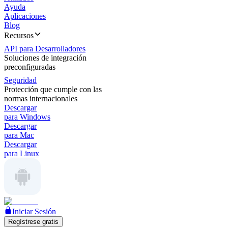
Ayuda
Aplicaciones
Blog
Recursos
API para Desarrolladores
Soluciones de integración
preconfiguradas
Seguridad
Protección que cumple con las
normas internacionales
Descargar
para Windows
Descargar
para Mac
Descargar
para Linux
Iniciar Sesión
Regístrese gratis