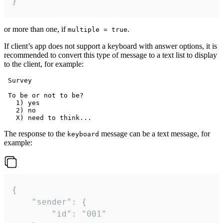
}
or more than one, if
.
multiple = true
If client’s app does not support a keyboard with answer options, it is
recommended to convert this type of message to a text list to display
to the client, for example:
 Survey

 To be or not to be?

   1) yes

   2) no

The response to the
message can be a text message, for
keyboard
example:
{

	"sender": {

		"id": "001"
