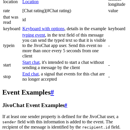
location
Location
longitude
rate
[Chat rating](#Chat rating)
value
that was
id
read
keyboard
Keyboard with options
, details in the example
keyboard
typing event
, in the text field of this message
you can send the typed text so that it is visible
typein
to the JivoChat app user. Send this event no
-
more than once every 5 seconds from one
client
Start chat
, it's intended to start a chat without
start
-
sending a message by the client
End chat
, a signal that events for this chat are
stop
-
no longer accepted
Event Examples
#
JivoChat Event Examples
#
If at least one sender property is defined for the JivoChat user, a
field with this information is added to the event. The
sender
recipient of the message is identified by the
field.
recipient.id