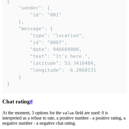
{

	"sender": {

		"id": "001"

	},

	"message": {

		"type": "location",

		"id": "0007",

		"date": 946684800,

		"text": "It's here.",

		"latitude": 53.3416484,

		"longitude": -6.2868531

	}

}
Chat rating
#
At the moment, 3 options for the
field are used: 0 is
value
interpreted as a refuse to rate, a positive number - a positive rating, a
negative number - a negative chat rating.