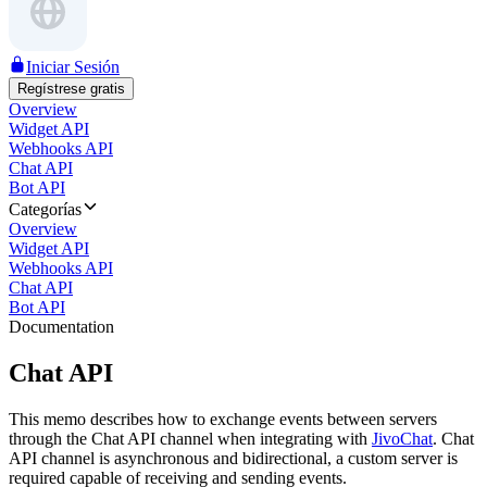
Iniciar Sesión
Regístrese gratis
Overview
Widget API
Webhooks API
Chat API
Bot API
Categorías
Overview
Widget API
Webhooks API
Chat API
Bot API
Documentation
Chat API
This memo describes how to exchange events between servers
through the Chat API channel when integrating with
JivoChat
. Chat
API channel is asynchronous and bidirectional, a custom server is
required capable of receiving and sending events.