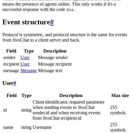
means the presence of agents online. This only works if it's a
successful response with the code
.
2xx
Event structure
#
Protocol is symmetric, and protocol structure is the same for events
from JivoChat to a client server and back.
Field
Type
Description
sender
User
Message sender
recipient
User
Message recipient
message
Message
Message text
User
#
Field
Type
Description
Max size
Client identificator, required parameter
when sending events to JivoChat
255
id
string
sender.id and when receiving events
symbols
from JivoChat recipient.id
255
name
string
Username
symbols