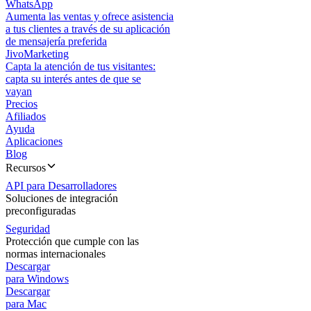
WhatsApp
Aumenta las ventas y ofrece asistencia
a tus clientes a través de su aplicación
de mensajería preferida
JivoMarketing
Capta la atención de tus visitantes:
capta su interés antes de que se
vayan
Precios
Afiliados
Ayuda
Aplicaciones
Blog
Recursos
API para Desarrolladores
Soluciones de integración
preconfiguradas
Seguridad
Protección que cumple con las
normas internacionales
Descargar
para Windows
Descargar
para Mac