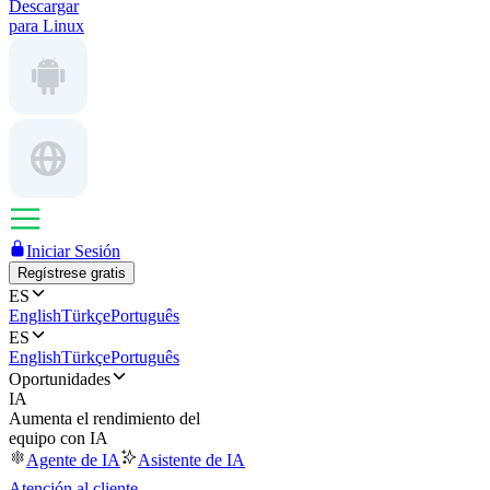
Descargar
para Linux
Iniciar Sesión
Regístrese gratis
ES
English
Türkçe
Português
ES
English
Türkçe
Português
Oportunidades
IA
Aumenta el rendimiento del
equipo con IA
Agente de IA
Asistente de IA
Atención al cliente