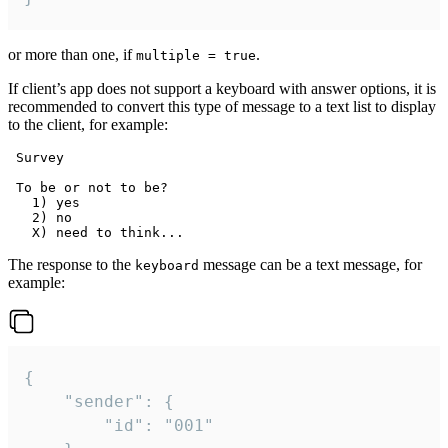
or more than one, if
.
multiple = true
If client’s app does not support a keyboard with answer options, it is
recommended to convert this type of message to a text list to display
to the client, for example:
 Survey

 To be or not to be?

   1) yes

   2) no

The response to the
message can be a text message, for
keyboard
example:
{

	"sender": {

		"id": "001"
