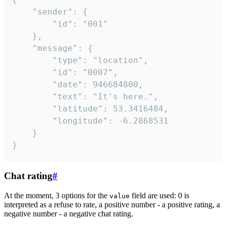
	"sender": {

		"id": "001"

	},

	"message": {

		"type": "location",

		"id": "0007",

		"date": 946684800,

		"text": "It's here.",

		"latitude": 53.3416484,

		"longitude": -6.2868531

	}

}
Chat rating
#
At the moment, 3 options for the
field are used: 0 is
value
interpreted as a refuse to rate, a positive number - a positive rating, a
negative number - a negative chat rating.