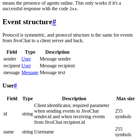
means the presence of agents online. This only works if it's a
successful response with the code
.
2xx
Event structure
#
Protocol is symmetric, and protocol structure is the same for events
from JivoChat to a client server and back.
Field
Type
Description
sender
User
Message sender
recipient
User
Message recipient
message
Message
Message text
User
#
Field
Type
Description
Max size
Client identificator, required parameter
when sending events to JivoChat
255
id
string
sender.id and when receiving events
symbols
from JivoChat recipient.id
255
name
string
Username
symbols