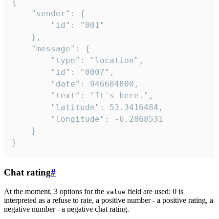
{

	"sender": {

		"id": "001"

	},

	"message": {

		"type": "location",

		"id": "0007",

		"date": 946684800,

		"text": "It's here.",

		"latitude": 53.3416484,

		"longitude": -6.2868531

	}

}
Chat rating
#
At the moment, 3 options for the
field are used: 0 is
value
interpreted as a refuse to rate, a positive number - a positive rating, a
negative number - a negative chat rating.