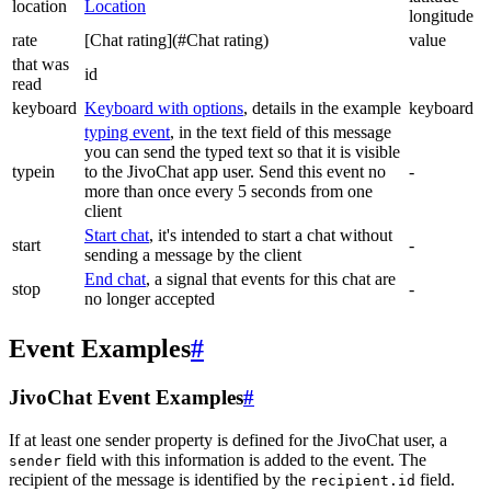
location
Location
longitude
rate
[Chat rating](#Chat rating)
value
that was
id
read
keyboard
Keyboard with options
, details in the example
keyboard
typing event
, in the text field of this message
you can send the typed text so that it is visible
typein
to the JivoChat app user. Send this event no
-
more than once every 5 seconds from one
client
Start chat
, it's intended to start a chat without
start
-
sending a message by the client
End chat
, a signal that events for this chat are
stop
-
no longer accepted
Event Examples
#
JivoChat Event Examples
#
If at least one sender property is defined for the JivoChat user, a
field with this information is added to the event. The
sender
recipient of the message is identified by the
field.
recipient.id