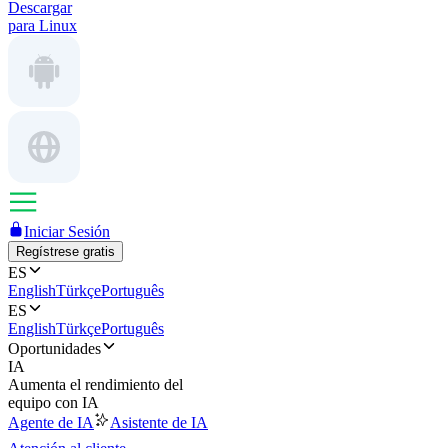
Descargar
para Linux
Iniciar Sesión
Regístrese gratis
ES
English
Türkçe
Português
ES
English
Türkçe
Português
Oportunidades
IA
Aumenta el rendimiento del
equipo con IA
Agente de IA
Asistente de IA