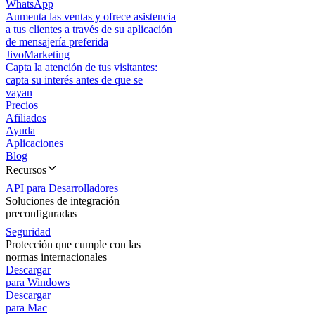
WhatsApp
Aumenta las ventas y ofrece asistencia
a tus clientes a través de su aplicación
de mensajería preferida
JivoMarketing
Capta la atención de tus visitantes:
capta su interés antes de que se
vayan
Precios
Afiliados
Ayuda
Aplicaciones
Blog
Recursos
API para Desarrolladores
Soluciones de integración
preconfiguradas
Seguridad
Protección que cumple con las
normas internacionales
Descargar
para Windows
Descargar
para Mac