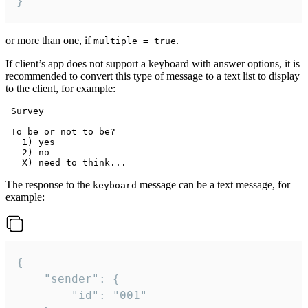
}
or more than one, if
.
multiple = true
If client’s app does not support a keyboard with answer options, it is
recommended to convert this type of message to a text list to display
to the client, for example:
 Survey

 To be or not to be?

   1) yes

   2) no

The response to the
message can be a text message, for
keyboard
example:
{

	"sender": {

		"id": "001"
