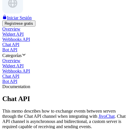
Iniciar Sesión
Regístrese gratis
Overview
Widget API
Webhooks API
Chat API
Bot API
Categorías
Overview
Widget API
Webhooks API
Chat API
Bot API
Documentation
Chat API
This memo describes how to exchange events between servers
through the Chat API channel when integrating with
JivoChat
. Chat
API channel is asynchronous and bidirectional, a custom server is
required capable of receiving and sending events.