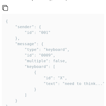
{

	"sender": {

		"id": "001"

	},

	"message": {

		"type": "keyboard",

		"id": "0009",

		"multiple": false,

		"keyboard": [

			{

				"id": "X",

				"text": "need to think..."

			}

		]

	}
