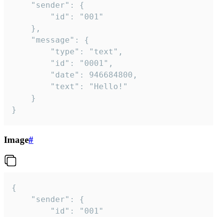
	"sender": {

		"id": "001"

	},

	"message": {

		"type": "text",

		"id": "0001",

		"date": 946684800,

		"text": "Hello!"

	}

}
Image
#
{

	"sender": {

		"id": "001"
