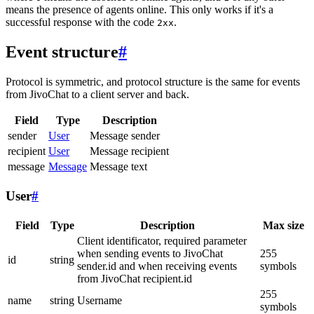
means the presence of agents online. This only works if it's a
successful response with the code
.
2xx
Event structure
#
Protocol is symmetric, and protocol structure is the same for events
from JivoChat to a client server and back.
Field
Type
Description
sender
User
Message sender
recipient
User
Message recipient
message
Message
Message text
User
#
Field
Type
Description
Max size
Client identificator, required parameter
when sending events to JivoChat
255
id
string
sender.id and when receiving events
symbols
from JivoChat recipient.id
255
name
string
Username
symbols