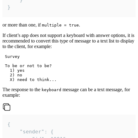
}
or more than one, if
.
multiple = true
If client’s app does not support a keyboard with answer options, it is
recommended to convert this type of message to a text list to display
to the client, for example:
 Survey

 To be or not to be?

   1) yes

   2) no

The response to the
message can be a text message, for
keyboard
example:
{

	"sender": {
