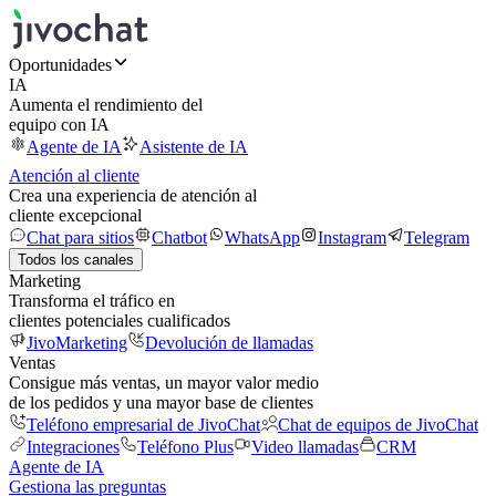
Oportunidades
IA
Aumenta el rendimiento del
equipo con IA
Agente de IA
Asistente de IA
Atención al cliente
Crea una experiencia de atención al
cliente excepcional
Chat para sitios
Chatbot
WhatsApp
Instagram
Telegram
Todos los canales
Marketing
Transforma el tráfico en
clientes potenciales cualificados
JivoMarketing
Devolución de llamadas
Ventas
Consigue más ventas, un mayor valor medio
de los pedidos y una mayor base de clientes
Teléfono empresarial de JivoChat
Chat de equipos de JivoChat
Integraciones
Teléfono Plus
Video llamadas
CRM
Agente de IA
Gestiona las preguntas