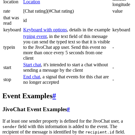
location
Location
longitude
rate
[Chat rating](#Chat rating)
value
that was
id
read
keyboard
Keyboard with options
, details in the example
keyboard
typing event
, in the text field of this message
you can send the typed text so that it is visible
typein
to the JivoChat app user. Send this event no
-
more than once every 5 seconds from one
client
Start chat
, it's intended to start a chat without
start
-
sending a message by the client
End chat
, a signal that events for this chat are
stop
-
no longer accepted
Event Examples
#
JivoChat Event Examples
#
If at least one sender property is defined for the JivoChat user, a
field with this information is added to the event. The
sender
recipient of the message is identified by the
field.
recipient.id