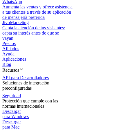
WhatsApp
Aumenta las ventas y ofrece asistencia
a tus clientes a través de su aplicación
de mensajería preferida
JivoMarketing
Capta la atención de tus visitantes:
capta su interés antes de que se
vayan
Precios
Afiliados
Ayuda
Aplicaciones
Blog
Recursos
API para Desarrolladores
Soluciones de integración
preconfiguradas
Seguridad
Protección que cumple con las
normas internacionales
Descargar
para Windows
Descargar
para Mac