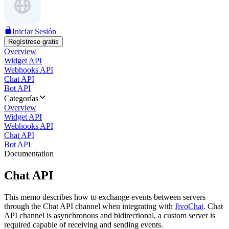
Iniciar Sesión
Regístrese gratis
Overview
Widget API
Webhooks API
Chat API
Bot API
Categorías
Overview
Widget API
Webhooks API
Chat API
Bot API
Documentation
Chat API
This memo describes how to exchange events between servers
through the Chat API channel when integrating with
JivoChat
. Chat
API channel is asynchronous and bidirectional, a custom server is
required capable of receiving and sending events.