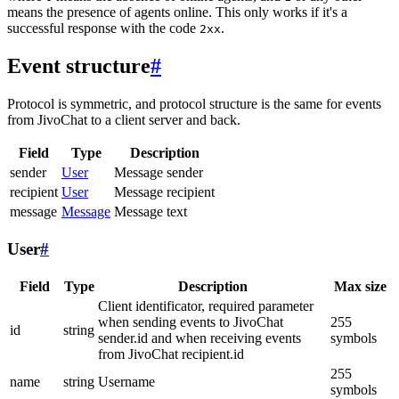
means the presence of agents online. This only works if it's a
successful response with the code
.
2xx
Event structure
#
Protocol is symmetric, and protocol structure is the same for events
from JivoChat to a client server and back.
Field
Type
Description
sender
User
Message sender
recipient
User
Message recipient
message
Message
Message text
User
#
Field
Type
Description
Max size
Client identificator, required parameter
when sending events to JivoChat
255
id
string
sender.id and when receiving events
symbols
from JivoChat recipient.id
255
name
string
Username
symbols