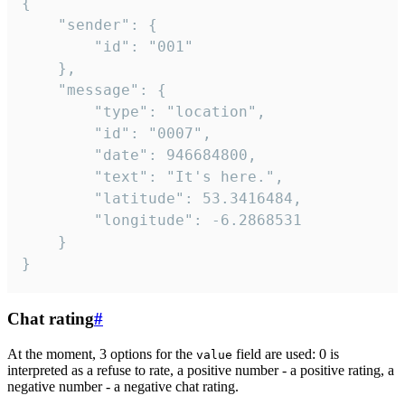
{

	"sender": {

		"id": "001"

	},

	"message": {

		"type": "location",

		"id": "0007",

		"date": 946684800,

		"text": "It's here.",

		"latitude": 53.3416484,

		"longitude": -6.2868531

	}

}
Chat rating
#
At the moment, 3 options for the
field are used: 0 is
value
interpreted as a refuse to rate, a positive number - a positive rating, a
negative number - a negative chat rating.