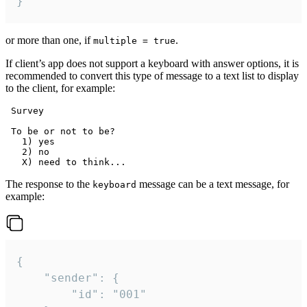
}
or more than one, if
.
multiple = true
If client’s app does not support a keyboard with answer options, it is
recommended to convert this type of message to a text list to display
to the client, for example:
 Survey

 To be or not to be?

   1) yes

   2) no

The response to the
message can be a text message, for
keyboard
example:
{

	"sender": {

		"id": "001"
