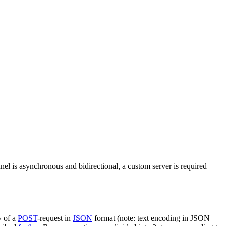
nel is asynchronous and bidirectional, a custom server is required
y of a
POST
-request in
JSON
format (note: text encoding in JSON