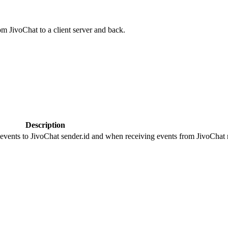
om JivoChat to a client server and back.
Description
 events to JivoChat sender.id and when receiving events from JivoChat r