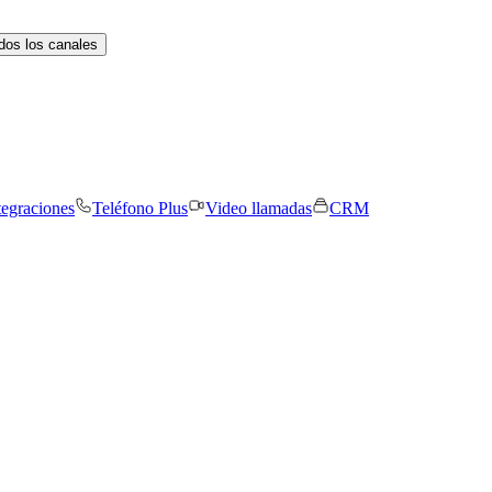
dos los canales
tegraciones
Teléfono Plus
Video llamadas
CRM