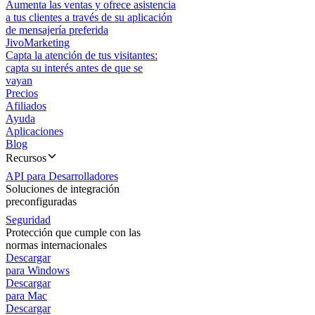
Aumenta las ventas y ofrece asistencia
a tus clientes a través de su aplicación
de mensajería preferida
JivoMarketing
Capta la atención de tus visitantes:
capta su interés antes de que se
vayan
Precios
Afiliados
Ayuda
Aplicaciones
Blog
Recursos
API para Desarrolladores
Soluciones de integración
preconfiguradas
Seguridad
Protección que cumple con las
normas internacionales
Descargar
para Windows
Descargar
para Mac
Descargar