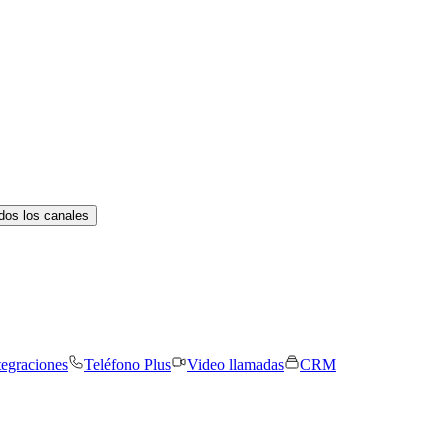
dos los canales
tegraciones
Teléfono Plus
Video llamadas
CRM