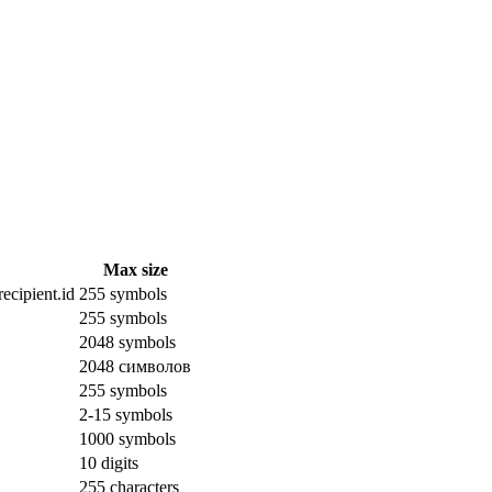
Max size
ecipient.id
255 symbols
255 symbols
2048 symbols
2048 символов
255 symbols
2-15 symbols
1000 symbols
10 digits
255 characters