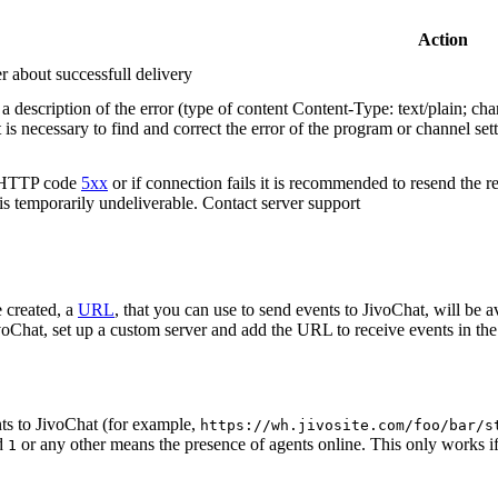
Action
r about successfull delivery
 description of the error (type of content Content-Type: text/plain; cha
t is necessary to find and correct the error of the program or channel sett
n HTTP code
5xx
or if connection fails it is recommended to resend the r
 is temporarily undeliverable. Contact server support
 created, a
URL
, that you can use to send events to JivoChat, will be a
oChat, set up a custom server and add the URL to receive events in the 
ts to JivoChat (for example,
https://wh.jivosite.com/foo/bar/s
nd
or any other means the presence of agents online. This only works if
1