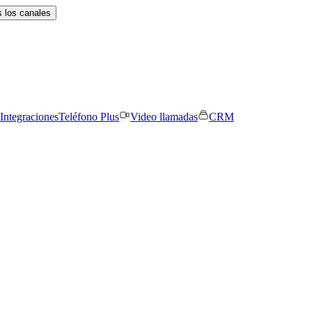
 los canales
Integraciones
Teléfono Plus
Video llamadas
CRM