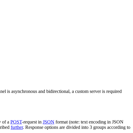
nel is asynchronous and bidirectional, a custom server is required
y of a
POST
-request in
JSON
format (note: text encoding in JSON
cribed
further
. Response options are divided into 3 groups according to