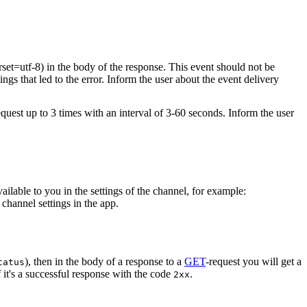
rset=utf-8) in the body of the response. This event should not be
ings that led to the error. Inform the user about the event delivery
equest up to 3 times with an interval of 3-60 seconds. Inform the user
vailable to you in the settings of the channel, for example:
channel settings in the app.
), then in the body of a response to a
GET
-request you will get a
tatus
 it's a successful response with the code
.
2xx