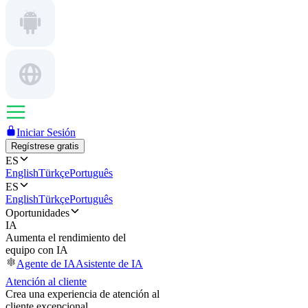
Iniciar Sesión
Regístrese gratis
ES
English
Türkçe
Português
ES
English
Türkçe
Português
Oportunidades
IA
Aumenta el rendimiento del
equipo con IA
Agente de IA
Asistente de IA
Atención al cliente
Crea una experiencia de atención al
cliente excepcional