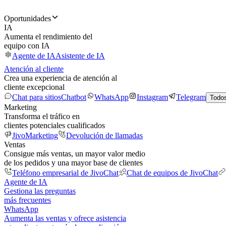
Oportunidades
IA
Aumenta el rendimiento del
equipo con IA
Agente de IA
Asistente de IA
Atención al cliente
Crea una experiencia de atención al
cliente excepcional
Chat para sitios
Chatbot
WhatsApp
Instagram
Telegram
Todos
Marketing
Transforma el tráfico en
clientes potenciales cualificados
JivoMarketing
Devolución de llamadas
Ventas
Consigue más ventas, un mayor valor medio
de los pedidos y una mayor base de clientes
Teléfono empresarial de JivoChat
Chat de equipos de JivoChat
Agente de IA
Gestiona las preguntas
más frecuentes
WhatsApp
Aumenta las ventas y ofrece asistencia