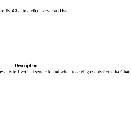
om JivoChat to a client server and back.
Description
 events to JivoChat sender.id and when receiving events from JivoChat r