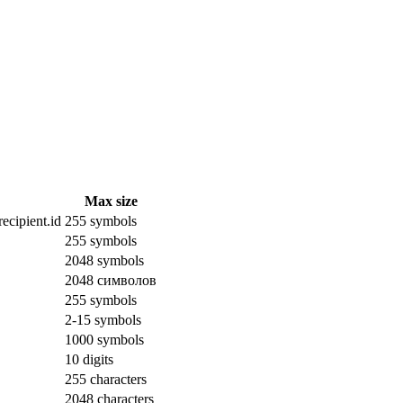
Max size
ecipient.id
255 symbols
255 symbols
2048 symbols
2048 символов
255 symbols
2-15 symbols
1000 symbols
10 digits
255 characters
2048 characters