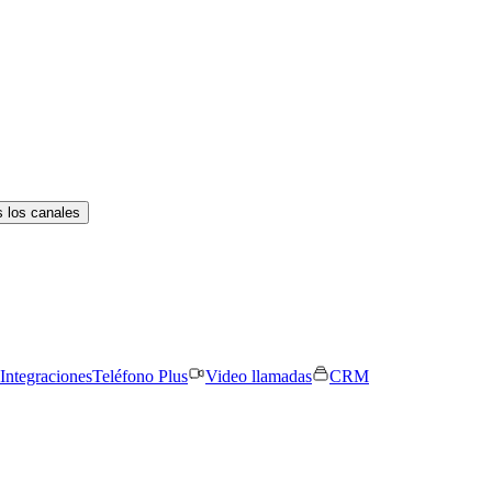
 los canales
Integraciones
Teléfono Plus
Video llamadas
CRM