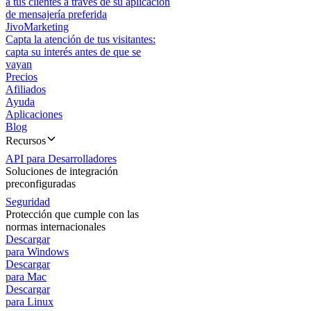
a tus clientes a través de su aplicación
de mensajería preferida
JivoMarketing
Capta la atención de tus visitantes:
capta su interés antes de que se
vayan
Precios
Afiliados
Ayuda
Aplicaciones
Blog
Recursos
API para Desarrolladores
Soluciones de integración
preconfiguradas
Seguridad
Protección que cumple con las
normas internacionales
Descargar
para Windows
Descargar
para Mac
Descargar
para Linux