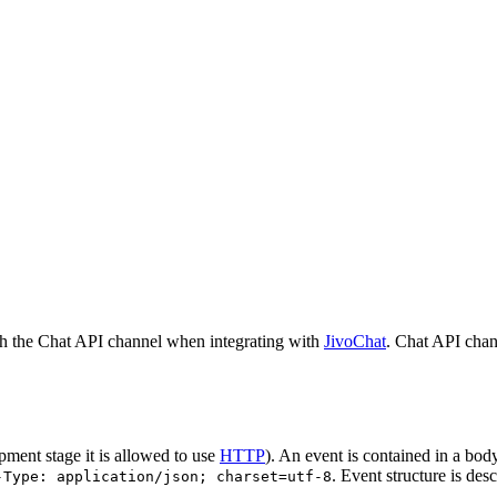
h the Chat API channel when integrating with
JivoChat
. Chat API chan
pment stage it is allowed to use
HTTP
). An event is contained in a bod
. Event structure is des
-Type: application/json; charset=utf-8