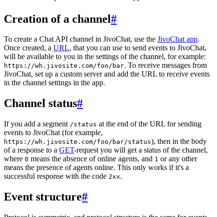
Creation of a channel
#
To create a Chat API channel in JivoChat, use the
JivoChat app
.
Once created, a
URL
, that you can use to send events to JivoChat,
will be available to you in the settings of the channel, for example:
. To receive messages from
https://wh.jivosite.com/foo/bar
JivoChat, set up a custom server and add the URL to receive events
in the channel settings in the app.
Channel status
#
If you add a segment
at the end of the URL for sending
/status
events to JivoChat (for example,
), then in the body
https://wh.jivosite.com/foo/bar/status
of a response to a
GET
-request you will get a status of the channel,
where
means the absence of online agents, and
or any other
0
1
means the presence of agents online. This only works if it's a
successful response with the code
.
2xx
Event structure
#