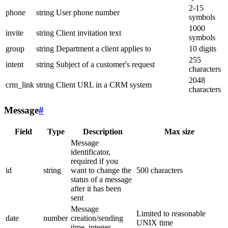
2-15
phone
string
User phone number
symbols
1000
invite
string
Client invitation text
symbols
group
string
Department a client applies to
10 digits
255
intent
string
Subject of a customer's request
characters
2048
crm_link
string
Client URL in a CRM system
characters
Message
#
Field
Type
Description
Max size
Message
identificator,
required if you
id
string
want to change the
500 characters
status of a message
after it has been
sent
Message
Limited to reasonable
date
number
creation/sending
UNIX time
time, integer