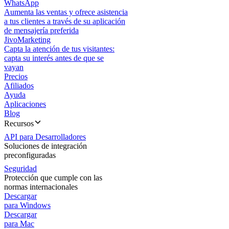
WhatsApp
Aumenta las ventas y ofrece asistencia
a tus clientes a través de su aplicación
de mensajería preferida
JivoMarketing
Capta la atención de tus visitantes:
capta su interés antes de que se
vayan
Precios
Afiliados
Ayuda
Aplicaciones
Blog
Recursos
API para Desarrolladores
Soluciones de integración
preconfiguradas
Seguridad
Protección que cumple con las
normas internacionales
Descargar
para Windows
Descargar
para Mac