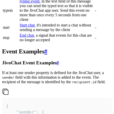
typing event
, in the text field of this message
you can send the typed text so that it is visible
typein
to the JivoChat app user. Send this event no
-
more than once every 5 seconds from one
client
Start chat
, it's intended to start a chat without
start
-
sending a message by the client
End chat
, a signal that events for this chat are
stop
-
no longer accepted
Event Examples
#
JivoChat Event Examples
#
If at least one sender property is defined for the JivoChat user, a
field with this information is added to the event. The
sender
recipient of the message is identified by the
field.
recipient.id
{

	"sender": {
