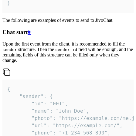
}
The following are examples of events to send to JivoChat.
Chat start
#
Upon the first event from the client, it is recommended to fill the
structure. Then the
field will be enough, and the
sender
sender.id
remaining fields of this structure can be filled only when they
change.
{

	"sender": {

		"id": "001",

		"name": "John Doe",

		"photo": "https://example.com/me.jpg",

		"url": "https://example.com/",

		"phone": "+1 234 568 890",
