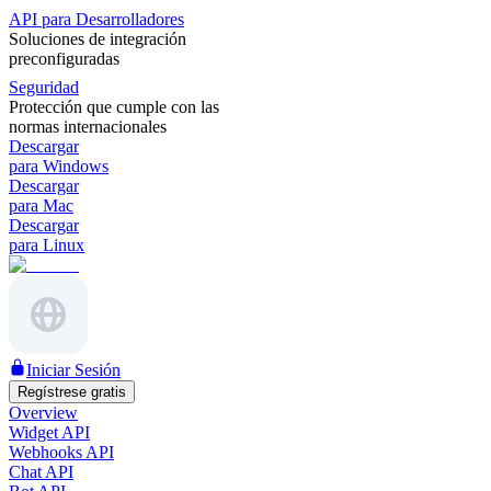
API para Desarrolladores
Soluciones de integración
preconfiguradas
Seguridad
Protección que cumple con las
normas internacionales
Descargar
para Windows
Descargar
para Mac
Descargar
para Linux
Iniciar Sesión
Regístrese gratis
Overview
Widget API
Webhooks API
Chat API