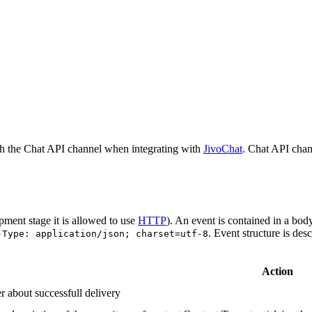
h the Chat API channel when integrating with
JivoChat
. Chat API chan
pment stage it is allowed to use
HTTP
). An event is contained in a bod
. Event structure is des
-Type: application/json; charset=utf-8
Action
r about successfull delivery