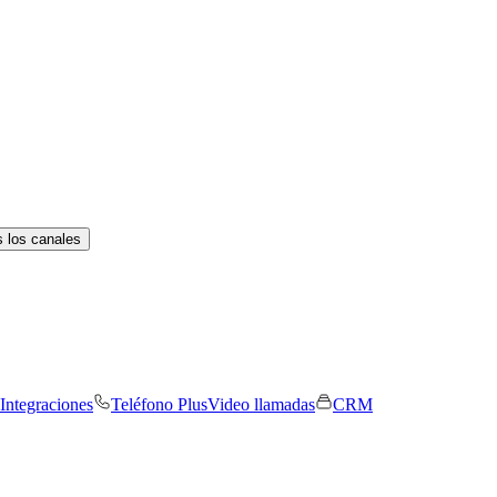
 los canales
Integraciones
Teléfono Plus
Video llamadas
CRM