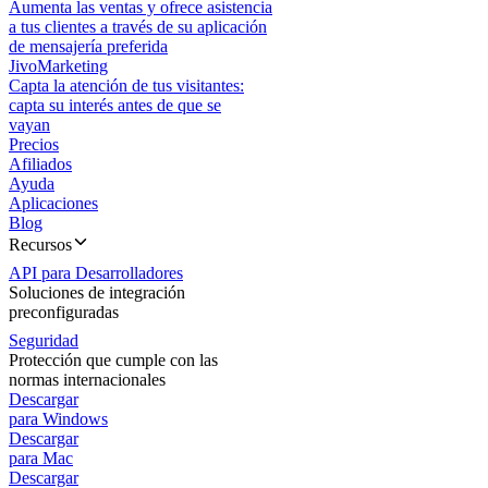
Aumenta las ventas y ofrece asistencia
a tus clientes a través de su aplicación
de mensajería preferida
JivoMarketing
Capta la atención de tus visitantes:
capta su interés antes de que se
vayan
Precios
Afiliados
Ayuda
Aplicaciones
Blog
Recursos
API para Desarrolladores
Soluciones de integración
preconfiguradas
Seguridad
Protección que cumple con las
normas internacionales
Descargar
para Windows
Descargar
para Mac
Descargar