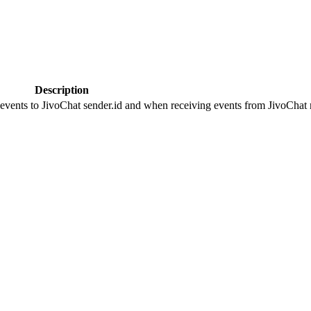
Description
 events to JivoChat sender.id and when receiving events from JivoChat r