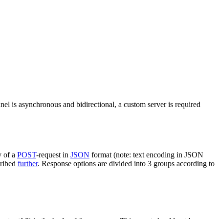
nel is asynchronous and bidirectional, a custom server is required
y of a
POST
-request in
JSON
format (note: text encoding in JSON
cribed
further
. Response options are divided into 3 groups according to