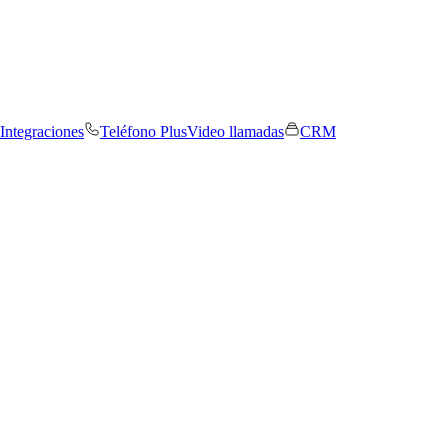
Integraciones
Teléfono Plus
Video llamadas
CRM