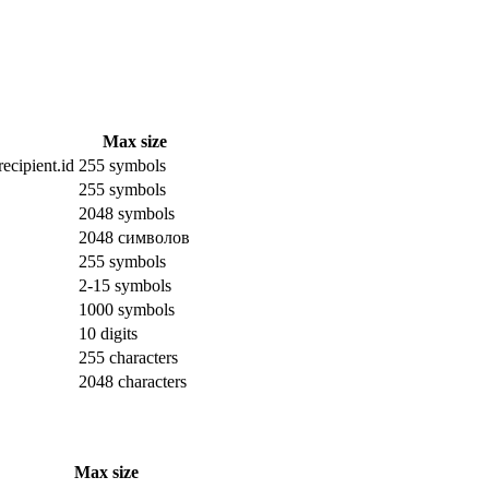
Max size
ecipient.id
255 symbols
255 symbols
2048 symbols
2048 символов
255 symbols
2-15 symbols
1000 symbols
10 digits
255 characters
2048 characters
Max size