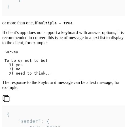
}
or more than one, if
.
multiple = true
If client’s app does not support a keyboard with answer options, it is
recommended to convert this type of message to a text list to display
to the client, for example:
 Survey

 To be or not to be?

   1) yes

   2) no

The response to the
message can be a text message, for
keyboard
example:
{

	"sender": {
