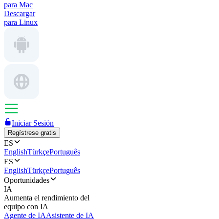
para Mac
Descargar
para Linux
Iniciar Sesión
Regístrese gratis
ES
English
Türkçe
Português
ES
English
Türkçe
Português
Oportunidades
IA
Aumenta el rendimiento del
equipo con IA
Agente de IA
Asistente de IA