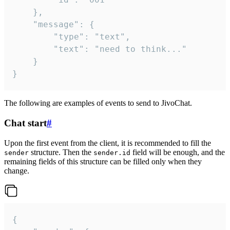
	},

	"message": {

		"type": "text",

		"text": "need to think..."

	}

}
The following are examples of events to send to JivoChat.
Chat start
#
Upon the first event from the client, it is recommended to fill the
structure. Then the
field will be enough, and the
sender
sender.id
remaining fields of this structure can be filled only when they
change.
{
