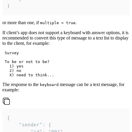
}
or more than one, if
.
multiple = true
If client’s app does not support a keyboard with answer options, it is
recommended to convert this type of message to a text list to display
to the client, for example:
 Survey

 To be or not to be?

   1) yes

   2) no

The response to the
message can be a text message, for
keyboard
example:
{

	"sender": {

		"id": "001"
