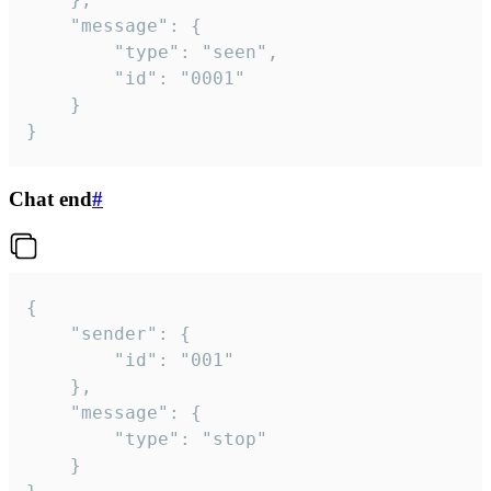
	"message": {

		"type": "seen",

		"id": "0001"

	}

}
Chat end
#
{

	"sender": {

		"id": "001"

	},

	"message": {

		"type": "stop"

	}
