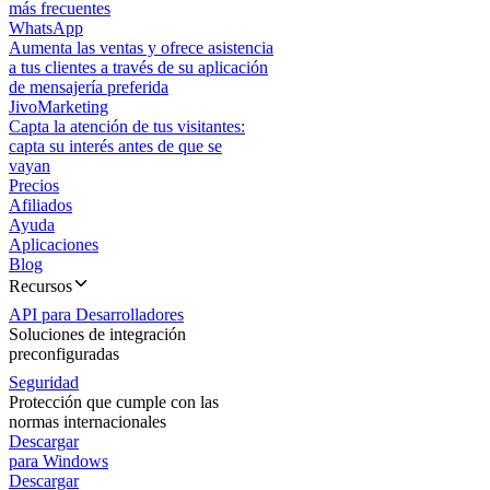
más frecuentes
WhatsApp
Aumenta las ventas y ofrece asistencia
a tus clientes a través de su aplicación
de mensajería preferida
JivoMarketing
Capta la atención de tus visitantes:
capta su interés antes de que se
vayan
Precios
Afiliados
Ayuda
Aplicaciones
Blog
Recursos
API para Desarrolladores
Soluciones de integración
preconfiguradas
Seguridad
Protección que cumple con las
normas internacionales
Descargar
para Windows
Descargar