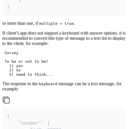
}
or more than one, if
.
multiple = true
If client’s app does not support a keyboard with answer options, it is
recommended to convert this type of message to a text list to display
to the client, for example:
 Survey

 To be or not to be?

   1) yes

   2) no

The response to the
message can be a text message, for
keyboard
example:
{

	"sender": {
