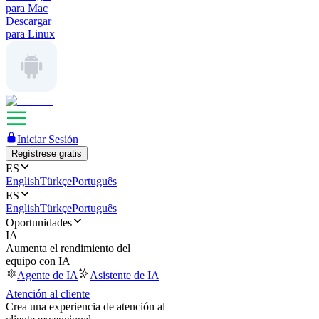
para Mac
Descargar
para Linux
Iniciar Sesión
Regístrese gratis
ES
English
Türkçe
Português
ES
English
Türkçe
Português
Oportunidades
IA
Aumenta el rendimiento del
equipo con IA
Agente de IA
Asistente de IA
Atención al cliente
Crea una experiencia de atención al