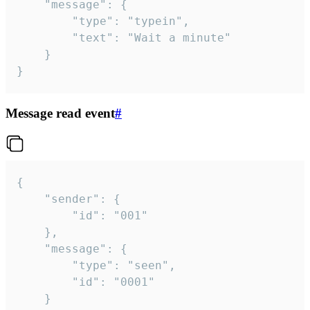
	"message": {

		"type": "typein",

		"text": "Wait a minute"

	}

}
Message read event
#
{

	"sender": {

		"id": "001"

	},

	"message": {

		"type": "seen",

		"id": "0001"

	}
