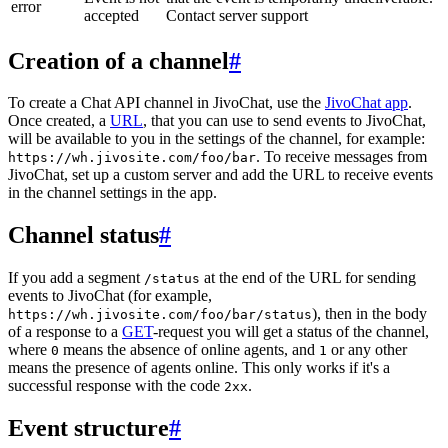
error
accepted
Contact server support
Creation of a channel
#
To create a Chat API channel in JivoChat, use the
JivoChat app
.
Once created, a
URL
, that you can use to send events to JivoChat,
will be available to you in the settings of the channel, for example:
. To receive messages from
https://wh.jivosite.com/foo/bar
JivoChat, set up a custom server and add the URL to receive events
in the channel settings in the app.
Channel status
#
If you add a segment
at the end of the URL for sending
/status
events to JivoChat (for example,
), then in the body
https://wh.jivosite.com/foo/bar/status
of a response to a
GET
-request you will get a status of the channel,
where
means the absence of online agents, and
or any other
0
1
means the presence of agents online. This only works if it's a
successful response with the code
.
2xx
Event structure
#