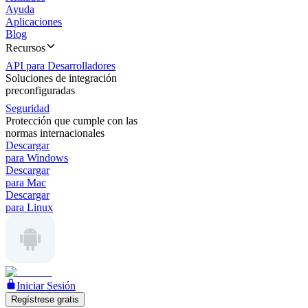
Ayuda
Aplicaciones
Blog
Recursos
API para Desarrolladores
Soluciones de integración
preconfiguradas
Seguridad
Protección que cumple con las
normas internacionales
Descargar
para Windows
Descargar
para Mac
Descargar
para Linux
Iniciar Sesión
Regístrese gratis