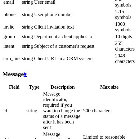
email
string
User email
symbols
2-15
phone
string
User phone number
symbols
1000
invite
string
Client invitation text
symbols
group
string
Department a client applies to
10 digits
255
intent
string
Subject of a customer's request
characters
2048
crm_link
string
Client URL in a CRM system
characters
Message
#
Field
Type
Description
Max size
Message
identificator,
required if you
id
string
want to change the
500 characters
status of a message
after it has been
sent
Message
Limited to reasonable