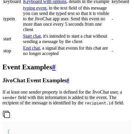
keyboard
Keyboard with options
, details in the example
keyboard
typing event
, in the text field of this message
you can send the typed text so that it is visible
typein
to the JivoChat app user. Send this event no
-
more than once every 5 seconds from one
client
Start chat
, it's intended to start a chat without
start
-
sending a message by the client
End chat
, a signal that events for this chat are
stop
-
no longer accepted
Event Examples
#
JivoChat Event Examples
#
If at least one sender property is defined for the JivoChat user, a
field with this information is added to the event. The
sender
recipient of the message is identified by the
field.
recipient.id
{
