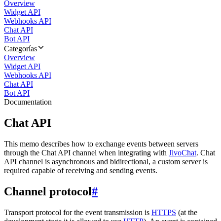
Overview
Widget API
Webhooks API
Chat API
Bot API
Categorías
Overview
Widget API
Webhooks API
Chat API
Bot API
Documentation
Chat API
This memo describes how to exchange events between servers
through the Chat API channel when integrating with
JivoChat
. Chat
API channel is asynchronous and bidirectional, a custom server is
required capable of receiving and sending events.
Channel protocol
#
Transport protocol for the event transmission is
HTTPS
(at the