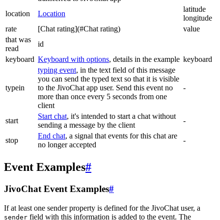
latitude
location
Location
longitude
rate
[Chat rating](#Chat rating)
value
that was
id
read
keyboard
Keyboard with options
, details in the example
keyboard
typing event
, in the text field of this message
you can send the typed text so that it is visible
typein
to the JivoChat app user. Send this event no
-
more than once every 5 seconds from one
client
Start chat
, it's intended to start a chat without
start
-
sending a message by the client
End chat
, a signal that events for this chat are
stop
-
no longer accepted
Event Examples
#
JivoChat Event Examples
#
If at least one sender property is defined for the JivoChat user, a
field with this information is added to the event. The
sender