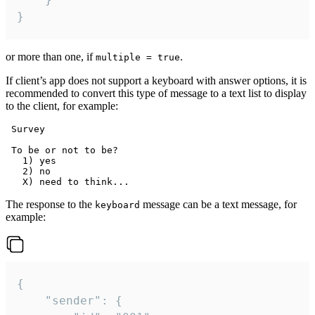
}
or more than one, if
.
multiple = true
If client’s app does not support a keyboard with answer options, it is
recommended to convert this type of message to a text list to display
to the client, for example:
 Survey

 To be or not to be?

   1) yes

   2) no

The response to the
message can be a text message, for
keyboard
example:
{

	"sender": {
