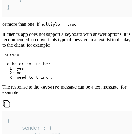
}
or more than one, if
.
multiple = true
If client’s app does not support a keyboard with answer options, it is
recommended to convert this type of message to a text list to display
to the client, for example:
 Survey

 To be or not to be?

   1) yes

   2) no

The response to the
message can be a text message, for
keyboard
example:
{

	"sender": {
