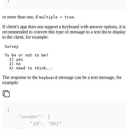
}
or more than one, if
.
multiple = true
If client’s app does not support a keyboard with answer options, it is
recommended to convert this type of message to a text list to display
to the client, for example:
 Survey

 To be or not to be?

   1) yes

   2) no

The response to the
message can be a text message, for
keyboard
example:
{

	"sender": {

		"id": "001"
