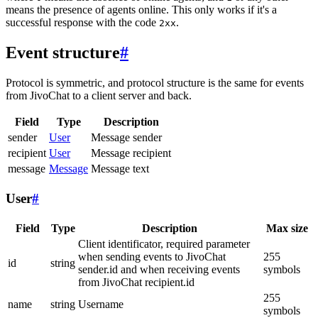
means the presence of agents online. This only works if it's a
successful response with the code
.
2xx
Event structure
#
Protocol is symmetric, and protocol structure is the same for events
from JivoChat to a client server and back.
Field
Type
Description
sender
User
Message sender
recipient
User
Message recipient
message
Message
Message text
User
#
Field
Type
Description
Max size
Client identificator, required parameter
when sending events to JivoChat
255
id
string
sender.id and when receiving events
symbols
from JivoChat recipient.id
255
name
string
Username
symbols