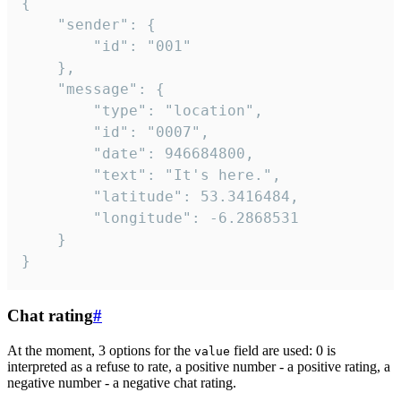
{

	"sender": {

		"id": "001"

	},

	"message": {

		"type": "location",

		"id": "0007",

		"date": 946684800,

		"text": "It's here.",

		"latitude": 53.3416484,

		"longitude": -6.2868531

	}

}
Chat rating
#
At the moment, 3 options for the
field are used: 0 is
value
interpreted as a refuse to rate, a positive number - a positive rating, a
negative number - a negative chat rating.