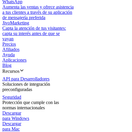
WhatsApp
Aumenta las ventas y ofrece asistencia
a tus clientes a través de su aplicación
de mensajería preferida
JivoMarketing
Capta la atención de tus visitantes:
capta su interés antes de que se
vayan
Precios
Afiliados
Ayuda
Aplicaciones
Blog
Recursos
API para Desarrolladores
Soluciones de integración
preconfiguradas
Seguridad
Protección que cumple con las
normas internacionales
Descargar
para Windows
Descargar
para Mac