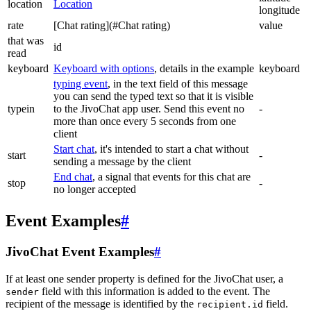
location
Location
longitude
rate
[Chat rating](#Chat rating)
value
that was
id
read
keyboard
Keyboard with options
, details in the example
keyboard
typing event
, in the text field of this message
you can send the typed text so that it is visible
typein
to the JivoChat app user. Send this event no
-
more than once every 5 seconds from one
client
Start chat
, it's intended to start a chat without
start
-
sending a message by the client
End chat
, a signal that events for this chat are
stop
-
no longer accepted
Event Examples
#
JivoChat Event Examples
#
If at least one sender property is defined for the JivoChat user, a
field with this information is added to the event. The
sender
recipient of the message is identified by the
field.
recipient.id