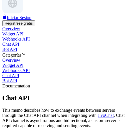
Iniciar Sesión
Regístrese gratis
Overview
Widget API
Webhooks API
Chat API
Bot API
Categorías
Overview
Widget API
Webhooks API
Chat API
Bot API
Documentation
Chat API
This memo describes how to exchange events between servers
through the Chat API channel when integrating with
JivoChat
. Chat
API channel is asynchronous and bidirectional, a custom server is
required capable of receiving and sending events.