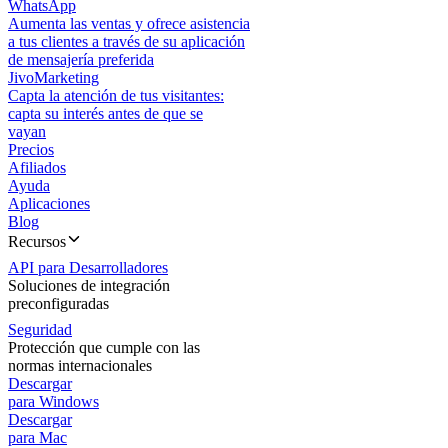
WhatsApp
Aumenta las ventas y ofrece asistencia
a tus clientes a través de su aplicación
de mensajería preferida
JivoMarketing
Capta la atención de tus visitantes:
capta su interés antes de que se
vayan
Precios
Afiliados
Ayuda
Aplicaciones
Blog
Recursos
API para Desarrolladores
Soluciones de integración
preconfiguradas
Seguridad
Protección que cumple con las
normas internacionales
Descargar
para Windows
Descargar
para Mac