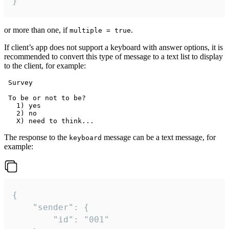
}
or more than one, if
.
multiple = true
If client’s app does not support a keyboard with answer options, it is
recommended to convert this type of message to a text list to display
to the client, for example:
 Survey

 To be or not to be?

   1) yes

   2) no

The response to the
message can be a text message, for
keyboard
example:
{

	"sender": {

		"id": "001"
