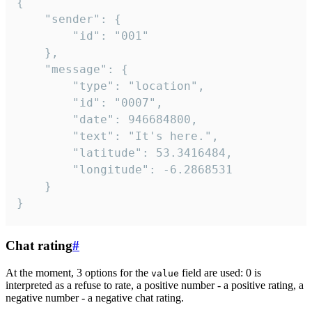
{

	"sender": {

		"id": "001"

	},

	"message": {

		"type": "location",

		"id": "0007",

		"date": 946684800,

		"text": "It's here.",

		"latitude": 53.3416484,

		"longitude": -6.2868531

	}

}
Chat rating
#
At the moment, 3 options for the
field are used: 0 is
value
interpreted as a refuse to rate, a positive number - a positive rating, a
negative number - a negative chat rating.