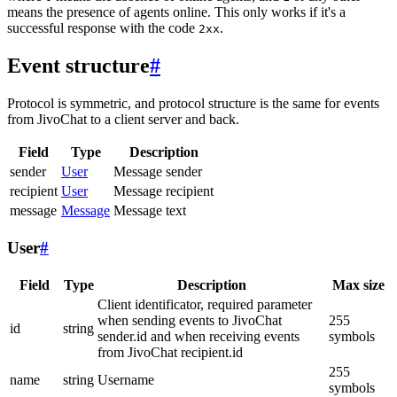
means the presence of agents online. This only works if it's a
successful response with the code
.
2xx
Event structure
#
Protocol is symmetric, and protocol structure is the same for events
from JivoChat to a client server and back.
Field
Type
Description
sender
User
Message sender
recipient
User
Message recipient
message
Message
Message text
User
#
Field
Type
Description
Max size
Client identificator, required parameter
when sending events to JivoChat
255
id
string
sender.id and when receiving events
symbols
from JivoChat recipient.id
255
name
string
Username
symbols