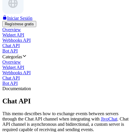
Iniciar Sesión
Regístrese gratis
Overview
Widget API
Webhooks API
Chat API
Bot API
Categorías
Overview
Widget API
Webhooks API
Chat API
Bot API
Documentation
Chat API
This memo describes how to exchange events between servers
through the Chat API channel when integrating with
JivoChat
. Chat
API channel is asynchronous and bidirectional, a custom server is
required capable of receiving and sending events.