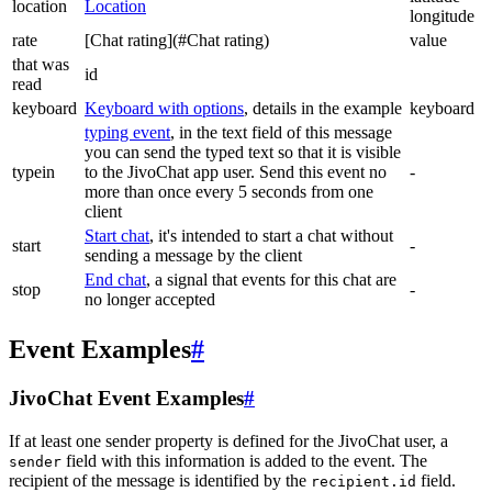
location
Location
longitude
rate
[Chat rating](#Chat rating)
value
that was
id
read
keyboard
Keyboard with options
, details in the example
keyboard
typing event
, in the text field of this message
you can send the typed text so that it is visible
typein
to the JivoChat app user. Send this event no
-
more than once every 5 seconds from one
client
Start chat
, it's intended to start a chat without
start
-
sending a message by the client
End chat
, a signal that events for this chat are
stop
-
no longer accepted
Event Examples
#
JivoChat Event Examples
#
If at least one sender property is defined for the JivoChat user, a
field with this information is added to the event. The
sender
recipient of the message is identified by the
field.
recipient.id