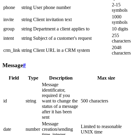
2-15
phone
string
User phone number
symbols
1000
invite
string
Client invitation text
symbols
group
string
Department a client applies to
10 digits
255
intent
string
Subject of a customer's request
characters
2048
crm_link
string
Client URL in a CRM system
characters
Message
#
Field
Type
Description
Max size
Message
identificator,
required if you
id
string
want to change the
500 characters
status of a message
after it has been
sent
Message
Limited to reasonable
date
number
creation/sending
UNIX time
time, integer