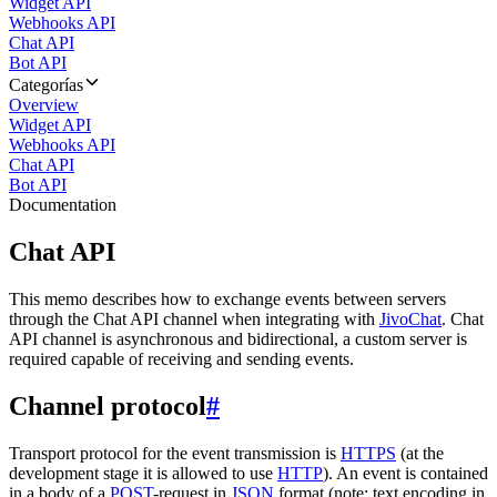
Widget API
Webhooks API
Chat API
Bot API
Categorías
Overview
Widget API
Webhooks API
Chat API
Bot API
Documentation
Chat API
This memo describes how to exchange events between servers
through the Chat API channel when integrating with
JivoChat
. Chat
API channel is asynchronous and bidirectional, a custom server is
required capable of receiving and sending events.
Channel protocol
#
Transport protocol for the event transmission is
HTTPS
(at the
development stage it is allowed to use
HTTP
). An event is contained
in a body of a
POST
-request in
JSON
format (note: text encoding in