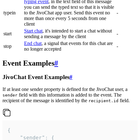
typing event
, in the text field of this message
you can send the typed text so that it is visible
typein
to the JivoChat app user. Send this event no
-
more than once every 5 seconds from one
client
Start chat
, it's intended to start a chat without
start
-
sending a message by the client
End chat
, a signal that events for this chat are
stop
-
no longer accepted
Event Examples
#
JivoChat Event Examples
#
If at least one sender property is defined for the JivoChat user, a
field with this information is added to the event. The
sender
recipient of the message is identified by the
field.
recipient.id
{

	"sender": {
