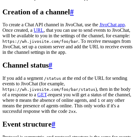
Creation of a channel
#
To create a Chat API channel in JivoChat, use the
JivoChat app
.
Once created, a
URL
, that you can use to send events to JivoChat,
will be available to you in the settings of the channel, for example:
. To receive messages from
https://wh.jivosite.com/foo/bar
JivoChat, set up a custom server and add the URL to receive events
in the channel settings in the app.
Channel status
#
If you add a segment
at the end of the URL for sending
/status
events to JivoChat (for example,
), then in the body
https://wh.jivosite.com/foo/bar/status
of a response to a
GET
-request you will get a status of the channel,
where
means the absence of online agents, and
or any other
0
1
means the presence of agents online. This only works if it's a
successful response with the code
.
2xx
Event structure
#