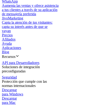
WhatsApp
Aumenta las ventas y ofrece asistencia
a tus clientes a través de su aplicación
de mensajería preferida
JivoMarketing
Capta la atención de tus visitantes:
capta su interés antes de que se
vayan
Precios
Afiliados
Ayuda
Aplicaciones
Blog
Recursos
API para Desarrolladores
Soluciones de integración
preconfiguradas
Seguridad
Protección que cumple con las
normas internacionales
Descargar
para Windows
Descargar
para Mac