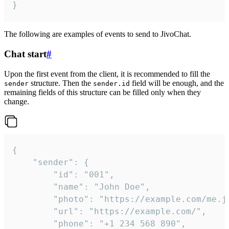
}
The following are examples of events to send to JivoChat.
Chat start
#
Upon the first event from the client, it is recommended to fill the
structure. Then the
field will be enough, and the
sender
sender.id
remaining fields of this structure can be filled only when they
change.
{

	"sender": {

		"id": "001",

		"name": "John Doe",

		"photo": "https://example.com/me.jpg",

		"url": "https://example.com/",

		"phone": "+1 234 568 890",
