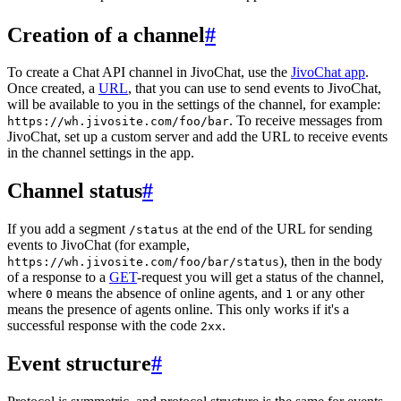
Creation of a channel
#
To create a Chat API channel in JivoChat, use the
JivoChat app
.
Once created, a
URL
, that you can use to send events to JivoChat,
will be available to you in the settings of the channel, for example:
. To receive messages from
https://wh.jivosite.com/foo/bar
JivoChat, set up a custom server and add the URL to receive events
in the channel settings in the app.
Channel status
#
If you add a segment
at the end of the URL for sending
/status
events to JivoChat (for example,
), then in the body
https://wh.jivosite.com/foo/bar/status
of a response to a
GET
-request you will get a status of the channel,
where
means the absence of online agents, and
or any other
0
1
means the presence of agents online. This only works if it's a
successful response with the code
.
2xx
Event structure
#