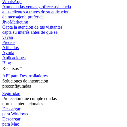
WhatsApp
Aumenta las ventas y ofrece asistencia
a tus clientes a través de su aplicación
de mensajería preferida
JivoMarketing
Capta la atención de tus visitantes:
capta su interés antes de que se
vayan
Precios
Afiliados
Ayuda
Aplicaciones
Blog
Recursos
API para Desarrolladores
Soluciones de integración
preconfiguradas
Seguridad
Protección que cumple con las
normas internacionales
Descargar
para Windows
Descargar
para Mac