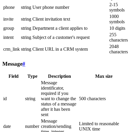
2-15
phone
string
User phone number
symbols
1000
invite
string
Client invitation text
symbols
group
string
Department a client applies to
10 digits
255
intent
string
Subject of a customer's request
characters
2048
crm_link
string
Client URL in a CRM system
characters
Message
#
Field
Type
Description
Max size
Message
identificator,
required if you
id
string
want to change the
500 characters
status of a message
after it has been
sent
Message
Limited to reasonable
date
number
creation/sending
UNIX time
time, integer