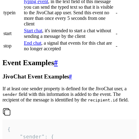
typing event
, in the text field of this message
you can send the typed text so that it is visible
typein
to the JivoChat app user. Send this event no
-
more than once every 5 seconds from one
client
Start chat
, it's intended to start a chat without
start
-
sending a message by the client
End chat
, a signal that events for this chat are
stop
-
no longer accepted
Event Examples
#
JivoChat Event Examples
#
If at least one sender property is defined for the JivoChat user, a
field with this information is added to the event. The
sender
recipient of the message is identified by the
field.
recipient.id
{

	"sender": {
