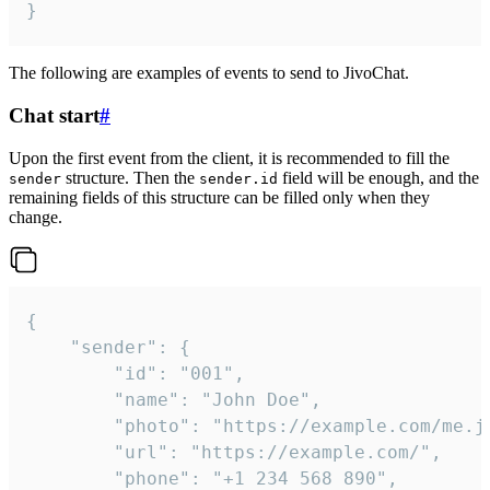
}
The following are examples of events to send to JivoChat.
Chat start
#
Upon the first event from the client, it is recommended to fill the
structure. Then the
field will be enough, and the
sender
sender.id
remaining fields of this structure can be filled only when they
change.
{

	"sender": {

		"id": "001",

		"name": "John Doe",

		"photo": "https://example.com/me.jpg",

		"url": "https://example.com/",

		"phone": "+1 234 568 890",
