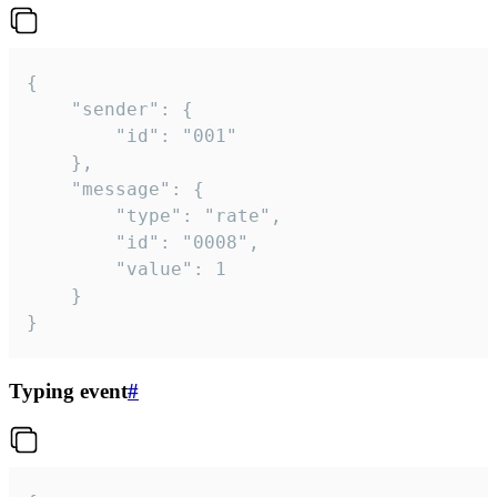
{

	"sender": {

		"id": "001"

	},

	"message": {

		"type": "rate",

		"id": "0008",

		"value": 1

	}

}
Typing event
#