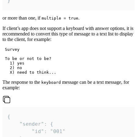
}
or more than one, if
.
multiple = true
If client’s app does not support a keyboard with answer options, it is
recommended to convert this type of message to a text list to display
to the client, for example:
 Survey

 To be or not to be?

   1) yes

   2) no

The response to the
message can be a text message, for
keyboard
example:
{

	"sender": {

		"id": "001"
