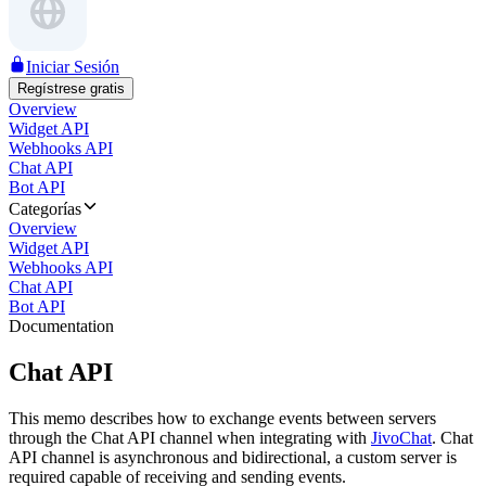
Iniciar Sesión
Regístrese gratis
Overview
Widget API
Webhooks API
Chat API
Bot API
Categorías
Overview
Widget API
Webhooks API
Chat API
Bot API
Documentation
Chat API
This memo describes how to exchange events between servers
through the Chat API channel when integrating with
JivoChat
. Chat
API channel is asynchronous and bidirectional, a custom server is
required capable of receiving and sending events.