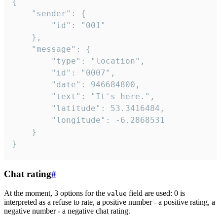
{

	"sender": {

		"id": "001"

	},

	"message": {

		"type": "location",

		"id": "0007",

		"date": 946684800,

		"text": "It's here.",

		"latitude": 53.3416484,

		"longitude": -6.2868531

	}

}
Chat rating
#
At the moment, 3 options for the
field are used: 0 is
value
interpreted as a refuse to rate, a positive number - a positive rating, a
negative number - a negative chat rating.