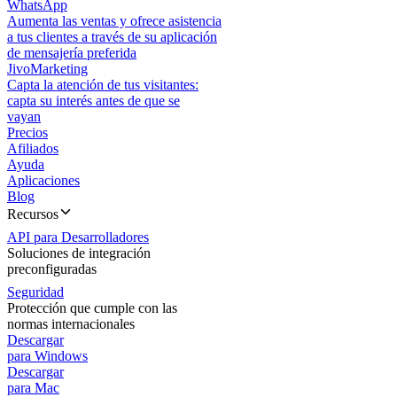
WhatsApp
Aumenta las ventas y ofrece asistencia
a tus clientes a través de su aplicación
de mensajería preferida
JivoMarketing
Capta la atención de tus visitantes:
capta su interés antes de que se
vayan
Precios
Afiliados
Ayuda
Aplicaciones
Blog
Recursos
API para Desarrolladores
Soluciones de integración
preconfiguradas
Seguridad
Protección que cumple con las
normas internacionales
Descargar
para Windows
Descargar
para Mac