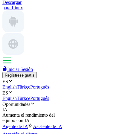
Descargar
para Linux
Iniciar Sesión
Regístrese gratis
ES
English
Türkçe
Português
ES
English
Türkçe
Português
Oportunidades
IA
Aumenta el rendimiento del
equipo con IA
Agente de IA
Asistente de IA