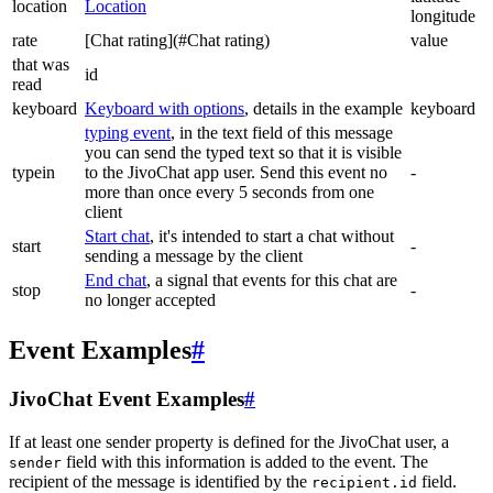
location
Location
longitude
rate
[Chat rating](#Chat rating)
value
that was
id
read
keyboard
Keyboard with options
, details in the example
keyboard
typing event
, in the text field of this message
you can send the typed text so that it is visible
typein
to the JivoChat app user. Send this event no
-
more than once every 5 seconds from one
client
Start chat
, it's intended to start a chat without
start
-
sending a message by the client
End chat
, a signal that events for this chat are
stop
-
no longer accepted
Event Examples
#
JivoChat Event Examples
#
If at least one sender property is defined for the JivoChat user, a
field with this information is added to the event. The
sender
recipient of the message is identified by the
field.
recipient.id