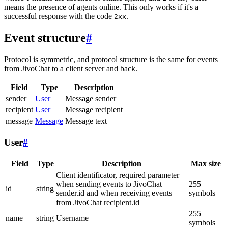
means the presence of agents online. This only works if it's a
successful response with the code
.
2xx
Event structure
#
Protocol is symmetric, and protocol structure is the same for events
from JivoChat to a client server and back.
Field
Type
Description
sender
User
Message sender
recipient
User
Message recipient
message
Message
Message text
User
#
Field
Type
Description
Max size
Client identificator, required parameter
when sending events to JivoChat
255
id
string
sender.id and when receiving events
symbols
from JivoChat recipient.id
255
name
string
Username
symbols