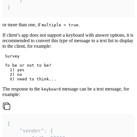
}
or more than one, if
.
multiple = true
If client’s app does not support a keyboard with answer options, it is
recommended to convert this type of message to a text list to display
to the client, for example:
 Survey

 To be or not to be?

   1) yes

   2) no

The response to the
message can be a text message, for
keyboard
example:
{

	"sender": {
