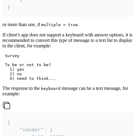
}
or more than one, if
.
multiple = true
If client’s app does not support a keyboard with answer options, it is
recommended to convert this type of message to a text list to display
to the client, for example:
 Survey

 To be or not to be?

   1) yes

   2) no

The response to the
message can be a text message, for
keyboard
example:
{

	"sender": {
