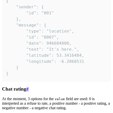
{

	"sender": {

		"id": "001"

	},

	"message": {

		"type": "location",

		"id": "0007",

		"date": 946684800,

		"text": "It's here.",

		"latitude": 53.3416484,

		"longitude": -6.2868531

	}

}
Chat rating
#
At the moment, 3 options for the
field are used: 0 is
value
interpreted as a refuse to rate, a positive number - a positive rating, a
negative number - a negative chat rating.