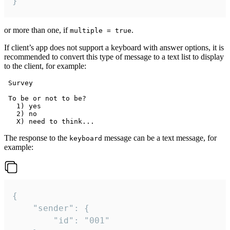
}
or more than one, if
.
multiple = true
If client’s app does not support a keyboard with answer options, it is
recommended to convert this type of message to a text list to display
to the client, for example:
 Survey

 To be or not to be?

   1) yes

   2) no

The response to the
message can be a text message, for
keyboard
example:
{

	"sender": {

		"id": "001"
