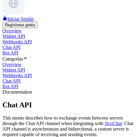
Iniciar Sesión
Regístrese gratis
Overview
Widget API
Webhooks API
Chat API
Bot API
Categorías
Overview
Widget API
Webhooks API
Chat API
Bot API
Documentation
Chat API
This memo describes how to exchange events between servers
through the Chat API channel when integrating with
JivoChat
. Chat
API channel is asynchronous and bidirectional, a custom server is
required capable of receiving and sending events.