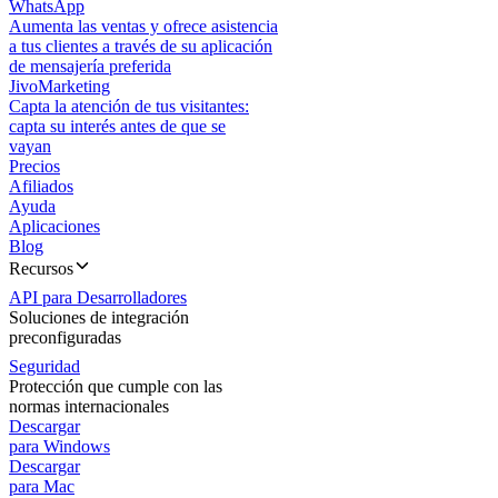
WhatsApp
Aumenta las ventas y ofrece asistencia
a tus clientes a través de su aplicación
de mensajería preferida
JivoMarketing
Capta la atención de tus visitantes:
capta su interés antes de que se
vayan
Precios
Afiliados
Ayuda
Aplicaciones
Blog
Recursos
API para Desarrolladores
Soluciones de integración
preconfiguradas
Seguridad
Protección que cumple con las
normas internacionales
Descargar
para Windows
Descargar
para Mac