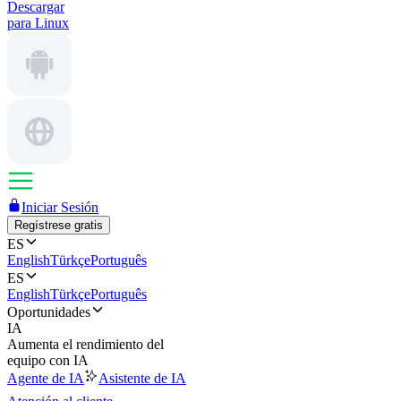
Descargar
para Linux
Iniciar Sesión
Regístrese gratis
ES
English
Türkçe
Português
ES
English
Türkçe
Português
Oportunidades
IA
Aumenta el rendimiento del
equipo con IA
Agente de IA
Asistente de IA