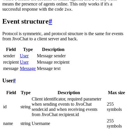
means the presence of agents online. This only works if it's a
successful response with the code
.
2xx
Event structure
#
Protocol is symmetric, and protocol structure is the same for events
from JivoChat to a client server and back.
Field
Type
Description
sender
User
Message sender
recipient
User
Message recipient
message
Message
Message text
User
#
Field
Type
Description
Max size
Client identificator, required parameter
when sending events to JivoChat
255
id
string
sender.id and when receiving events
symbols
from JivoChat recipient.id
255
name
string
Username
symbols