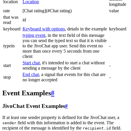
location
Location
longitude
rate
[Chat rating](#Chat rating)
value
that was
id
read
keyboard
Keyboard with options
, details in the example
keyboard
typing event
, in the text field of this message
you can send the typed text so that it is visible
typein
to the JivoChat app user. Send this event no
-
more than once every 5 seconds from one
client
Start chat
, it's intended to start a chat without
start
-
sending a message by the client
End chat
, a signal that events for this chat are
stop
-
no longer accepted
Event Examples
#
JivoChat Event Examples
#
If at least one sender property is defined for the JivoChat user, a
field with this information is added to the event. The
sender
recipient of the message is identified by the
field.
recipient.id