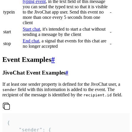
typing event
, in the text field of this message
you can send the typed text so that it is visible
typein
to the JivoChat app user. Send this event no
-
more than once every 5 seconds from one
client
Start chat
, it's intended to start a chat without
start
-
sending a message by the client
End chat
, a signal that events for this chat are
stop
-
no longer accepted
Event Examples
#
JivoChat Event Examples
#
If at least one sender property is defined for the JivoChat user, a
field with this information is added to the event. The
sender
recipient of the message is identified by the
field.
recipient.id
{

	"sender": {
