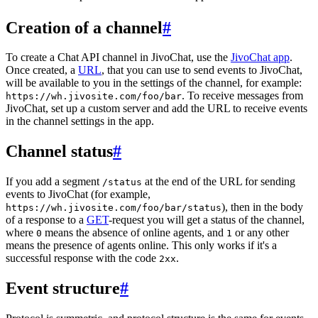
Creation of a channel
#
To create a Chat API channel in JivoChat, use the
JivoChat app
.
Once created, a
URL
, that you can use to send events to JivoChat,
will be available to you in the settings of the channel, for example:
. To receive messages from
https://wh.jivosite.com/foo/bar
JivoChat, set up a custom server and add the URL to receive events
in the channel settings in the app.
Channel status
#
If you add a segment
at the end of the URL for sending
/status
events to JivoChat (for example,
), then in the body
https://wh.jivosite.com/foo/bar/status
of a response to a
GET
-request you will get a status of the channel,
where
means the absence of online agents, and
or any other
0
1
means the presence of agents online. This only works if it's a
successful response with the code
.
2xx
Event structure
#