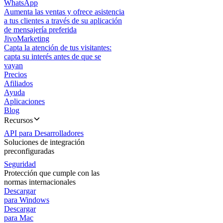
WhatsApp
Aumenta las ventas y ofrece asistencia
a tus clientes a través de su aplicación
de mensajería preferida
JivoMarketing
Capta la atención de tus visitantes:
capta su interés antes de que se
vayan
Precios
Afiliados
Ayuda
Aplicaciones
Blog
Recursos
API para Desarrolladores
Soluciones de integración
preconfiguradas
Seguridad
Protección que cumple con las
normas internacionales
Descargar
para Windows
Descargar
para Mac