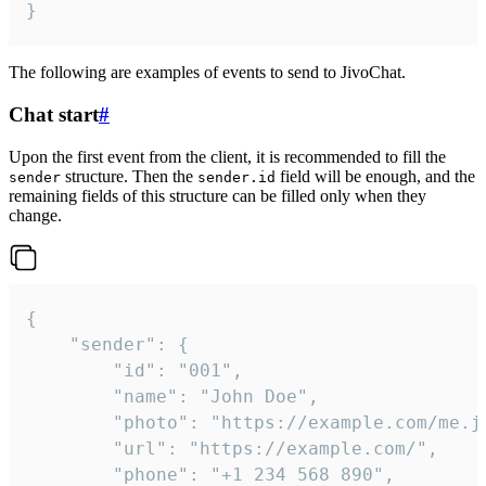
}
The following are examples of events to send to JivoChat.
Chat start
#
Upon the first event from the client, it is recommended to fill the
structure. Then the
field will be enough, and the
sender
sender.id
remaining fields of this structure can be filled only when they
change.
{

	"sender": {

		"id": "001",

		"name": "John Doe",

		"photo": "https://example.com/me.jpg",

		"url": "https://example.com/",

		"phone": "+1 234 568 890",
