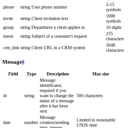
2-15
phone
string
User phone number
symbols
1000
invite
string
Client invitation text
symbols
group
string
Department a client applies to
10 digits
255
intent
string
Subject of a customer's request
characters
2048
crm_link
string
Client URL in a CRM system
characters
Message
#
Field
Type
Description
Max size
Message
identificator,
required if you
id
string
want to change the
500 characters
status of a message
after it has been
sent
Message
Limited to reasonable
date
number
creation/sending
UNIX time
time, integer