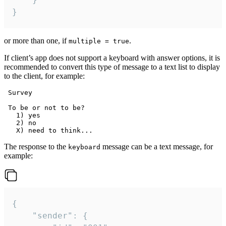
}
or more than one, if
.
multiple = true
If client’s app does not support a keyboard with answer options, it is
recommended to convert this type of message to a text list to display
to the client, for example:
 Survey

 To be or not to be?

   1) yes

   2) no

The response to the
message can be a text message, for
keyboard
example:
{

	"sender": {
