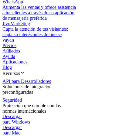
WhatsApp
Aumenta las ventas y ofrece asistencia
a tus clientes a través de su aplicación
de mensajería preferida
JivoMarketing
Capta la atención de tus visitantes:
capta su interés antes de que se
vayan
Precios
Afiliados
Ayuda
Aplicaciones
Blog
Recursos
API para Desarrolladores
Soluciones de integración
preconfiguradas
Seguridad
Protección que cumple con las
normas internacionales
Descargar
para Windows
Descargar
para Mac