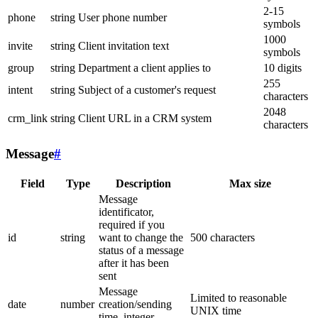
2-15
phone
string
User phone number
symbols
1000
invite
string
Client invitation text
symbols
group
string
Department a client applies to
10 digits
255
intent
string
Subject of a customer's request
characters
2048
crm_link
string
Client URL in a CRM system
characters
Message
#
Field
Type
Description
Max size
Message
identificator,
required if you
id
string
want to change the
500 characters
status of a message
after it has been
sent
Message
Limited to reasonable
date
number
creation/sending
UNIX time
time, integer