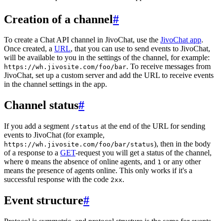
Creation of a channel
#
To create a Chat API channel in JivoChat, use the
JivoChat app
.
Once created, a
URL
, that you can use to send events to JivoChat,
will be available to you in the settings of the channel, for example:
. To receive messages from
https://wh.jivosite.com/foo/bar
JivoChat, set up a custom server and add the URL to receive events
in the channel settings in the app.
Channel status
#
If you add a segment
at the end of the URL for sending
/status
events to JivoChat (for example,
), then in the body
https://wh.jivosite.com/foo/bar/status
of a response to a
GET
-request you will get a status of the channel,
where
means the absence of online agents, and
or any other
0
1
means the presence of agents online. This only works if it's a
successful response with the code
.
2xx
Event structure
#