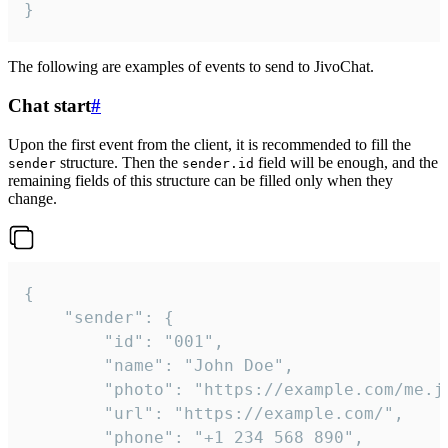
}
The following are examples of events to send to JivoChat.
Chat start
#
Upon the first event from the client, it is recommended to fill the
structure. Then the
field will be enough, and the
sender
sender.id
remaining fields of this structure can be filled only when they
change.
{

	"sender": {

		"id": "001",

		"name": "John Doe",

		"photo": "https://example.com/me.jpg",

		"url": "https://example.com/",

		"phone": "+1 234 568 890",
