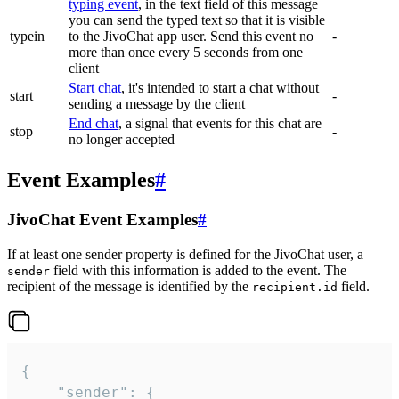
typing event
, in the text field of this message
you can send the typed text so that it is visible
typein
to the JivoChat app user. Send this event no
-
more than once every 5 seconds from one
client
Start chat
, it's intended to start a chat without
start
-
sending a message by the client
End chat
, a signal that events for this chat are
stop
-
no longer accepted
Event Examples
#
JivoChat Event Examples
#
If at least one sender property is defined for the JivoChat user, a
field with this information is added to the event. The
sender
recipient of the message is identified by the
field.
recipient.id
{

	"sender": {
