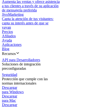
Aumenta las ventas y ofrece asistencia
a tus clientes a través de su aplicación
de mensajería preferida
JivoMarketing
Capta la atención de tus visitantes:
capta su interés antes de que se
vayan
Precios
Afiliados
Ayuda
Aplicaciones
Blog
Recursos
API para Desarrolladores
Soluciones de integración
preconfiguradas
Seguridad
Protección que cumple con las
normas internacionales
Descargar
para Windows
Descargar
para Mac
Descargar