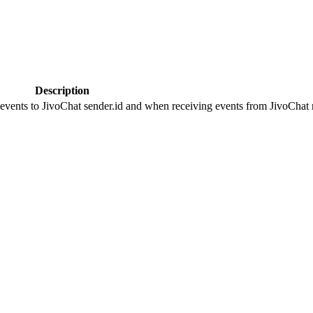
Description
 events to JivoChat sender.id and when receiving events from JivoChat r