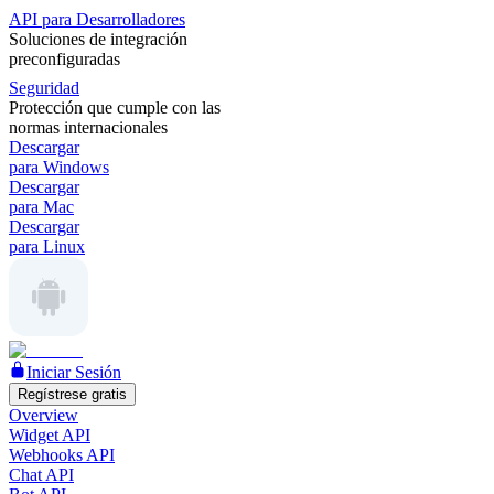
API para Desarrolladores
Soluciones de integración
preconfiguradas
Seguridad
Protección que cumple con las
normas internacionales
Descargar
para Windows
Descargar
para Mac
Descargar
para Linux
Iniciar Sesión
Regístrese gratis
Overview
Widget API
Webhooks API
Chat API