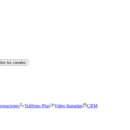
dos los canales
tegraciones
Teléfono Plus
Video llamadas
CRM