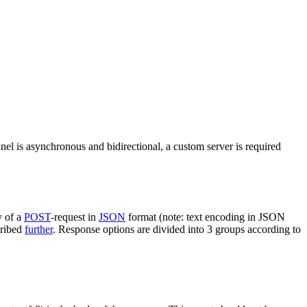
nel is asynchronous and bidirectional, a custom server is required
y of a
POST
-request in
JSON
format (note: text encoding in JSON
cribed
further
. Response options are divided into 3 groups according to