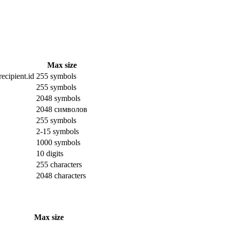
Max size
ecipient.id
255 symbols
255 symbols
2048 symbols
2048 символов
255 symbols
2-15 symbols
1000 symbols
10 digits
255 characters
2048 characters
Max size