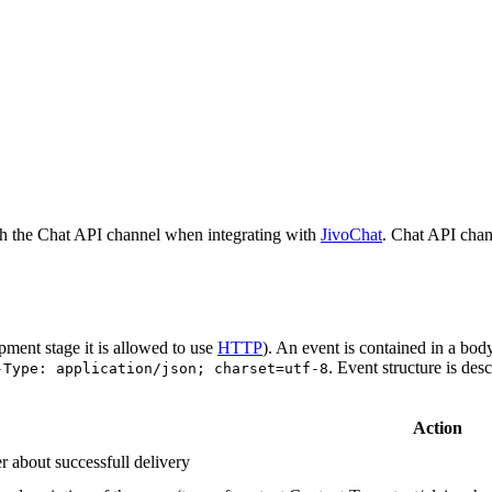
h the Chat API channel when integrating with
JivoChat
. Chat API chan
pment stage it is allowed to use
HTTP
). An event is contained in a bod
. Event structure is des
-Type: application/json; charset=utf-8
Action
r about successfull delivery