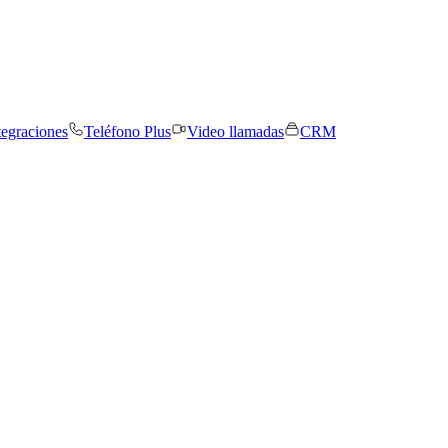
tegraciones
Teléfono Plus
Video llamadas
CRM