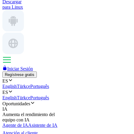
Descargar
para Linux
Iniciar Sesión
Regístrese gratis
ES
English
Türkçe
Português
ES
English
Türkçe
Português
Oportunidades
IA
Aumenta el rendimiento del
equipo con IA
Agente de IA
Asistente de IA
Atención al cliente