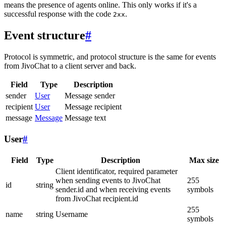
means the presence of agents online. This only works if it's a
successful response with the code
.
2xx
Event structure
#
Protocol is symmetric, and protocol structure is the same for events
from JivoChat to a client server and back.
Field
Type
Description
sender
User
Message sender
recipient
User
Message recipient
message
Message
Message text
User
#
Field
Type
Description
Max size
Client identificator, required parameter
when sending events to JivoChat
255
id
string
sender.id and when receiving events
symbols
from JivoChat recipient.id
255
name
string
Username
symbols