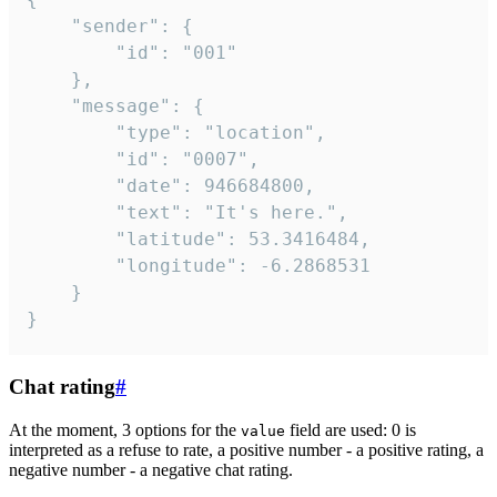
	"sender": {

		"id": "001"

	},

	"message": {

		"type": "location",

		"id": "0007",

		"date": 946684800,

		"text": "It's here.",

		"latitude": 53.3416484,

		"longitude": -6.2868531

	}

}
Chat rating
#
At the moment, 3 options for the
field are used: 0 is
value
interpreted as a refuse to rate, a positive number - a positive rating, a
negative number - a negative chat rating.