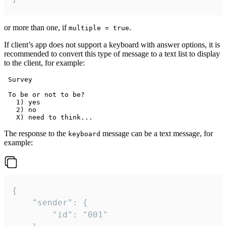
or more than one, if
.
multiple = true
If client’s app does not support a keyboard with answer options, it is
recommended to convert this type of message to a text list to display
to the client, for example:
 Survey

 To be or not to be?

   1) yes

   2) no

The response to the
message can be a text message, for
keyboard
example:
{

	"sender": {

		"id": "001"
