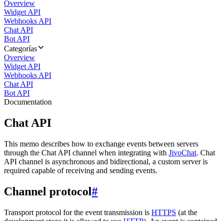
Overview
Widget API
Webhooks API
Chat API
Bot API
Categorías
Overview
Widget API
Webhooks API
Chat API
Bot API
Documentation
Chat API
This memo describes how to exchange events between servers
through the Chat API channel when integrating with
JivoChat
. Chat
API channel is asynchronous and bidirectional, a custom server is
required capable of receiving and sending events.
Channel protocol
#
Transport protocol for the event transmission is
HTTPS
(at the