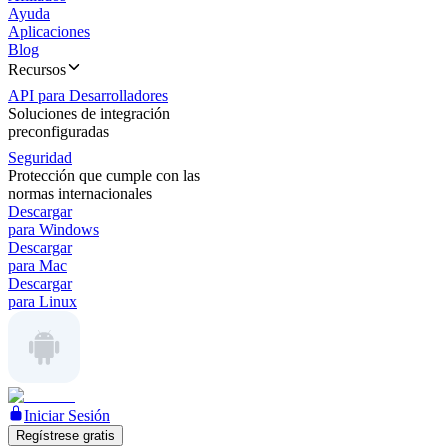
Ayuda
Aplicaciones
Blog
Recursos
API para Desarrolladores
Soluciones de integración
preconfiguradas
Seguridad
Protección que cumple con las
normas internacionales
Descargar
para Windows
Descargar
para Mac
Descargar
para Linux
Iniciar Sesión
Regístrese gratis