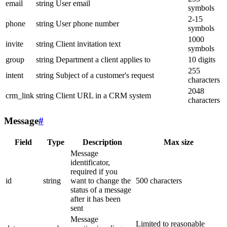
email
string
User email
symbols
2-15
phone
string
User phone number
symbols
1000
invite
string
Client invitation text
symbols
group
string
Department a client applies to
10 digits
255
intent
string
Subject of a customer's request
characters
2048
crm_link
string
Client URL in a CRM system
characters
Message
#
Field
Type
Description
Max size
Message
identificator,
required if you
id
string
want to change the
500 characters
status of a message
after it has been
sent
Message
Limited to reasonable