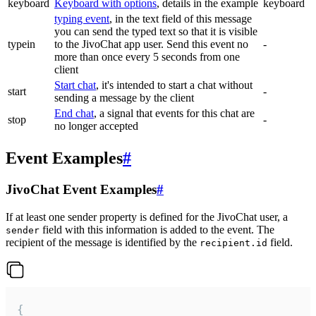
keyboard
Keyboard with options
, details in the example
keyboard
typing event
, in the text field of this message
you can send the typed text so that it is visible
typein
to the JivoChat app user. Send this event no
-
more than once every 5 seconds from one
client
Start chat
, it's intended to start a chat without
start
-
sending a message by the client
End chat
, a signal that events for this chat are
stop
-
no longer accepted
Event Examples
#
JivoChat Event Examples
#
If at least one sender property is defined for the JivoChat user, a
field with this information is added to the event. The
sender
recipient of the message is identified by the
field.
recipient.id
{
