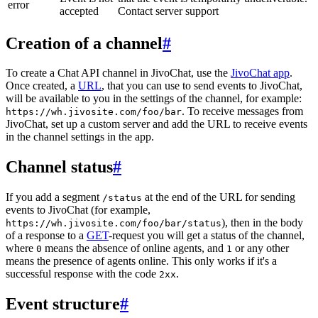
error
accepted
Contact server support
Creation of a channel
#
To create a Chat API channel in JivoChat, use the
JivoChat app
.
Once created, a
URL
, that you can use to send events to JivoChat,
will be available to you in the settings of the channel, for example:
. To receive messages from
https://wh.jivosite.com/foo/bar
JivoChat, set up a custom server and add the URL to receive events
in the channel settings in the app.
Channel status
#
If you add a segment
at the end of the URL for sending
/status
events to JivoChat (for example,
), then in the body
https://wh.jivosite.com/foo/bar/status
of a response to a
GET
-request you will get a status of the channel,
where
means the absence of online agents, and
or any other
0
1
means the presence of agents online. This only works if it's a
successful response with the code
.
2xx
Event structure
#