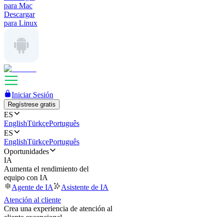
para Mac
Descargar
para Linux
Iniciar Sesión
Regístrese gratis
ES
English
Türkçe
Português
ES
English
Türkçe
Português
Oportunidades
IA
Aumenta el rendimiento del
equipo con IA
Agente de IA
Asistente de IA
Atención al cliente
Crea una experiencia de atención al