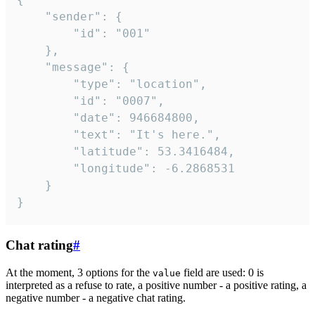
	"sender": {

		"id": "001"

	},

	"message": {

		"type": "location",

		"id": "0007",

		"date": 946684800,

		"text": "It's here.",

		"latitude": 53.3416484,

		"longitude": -6.2868531

	}

}
Chat rating
#
At the moment, 3 options for the
field are used: 0 is
value
interpreted as a refuse to rate, a positive number - a positive rating, a
negative number - a negative chat rating.