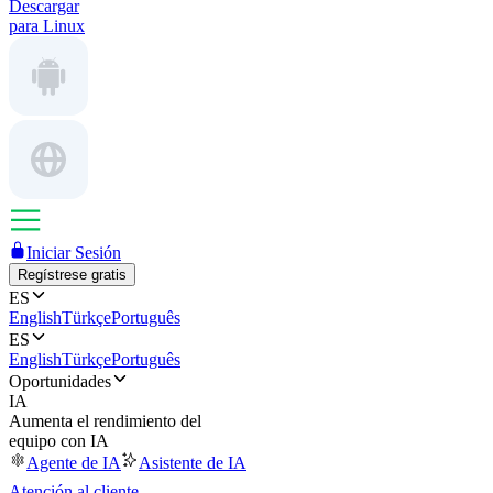
Descargar
para Linux
Iniciar Sesión
Regístrese gratis
ES
English
Türkçe
Português
ES
English
Türkçe
Português
Oportunidades
IA
Aumenta el rendimiento del
equipo con IA
Agente de IA
Asistente de IA
Atención al cliente