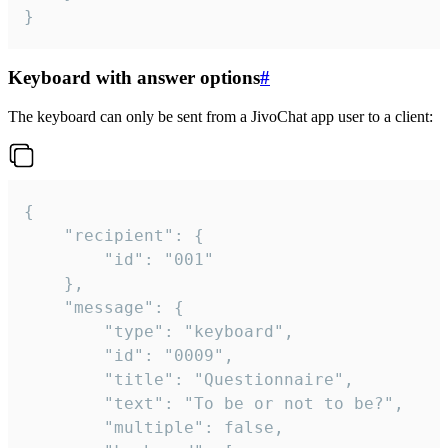
}
Keyboard with answer options
#
The keyboard can only be sent from a JivoChat app user to a client:
{

	"recipient": {

		"id": "001"

	},

	"message": {

		"type": "keyboard",

		"id": "0009",

		"title": "Questionnaire",

		"text": "To be or not to be?",

		"multiple": false,
