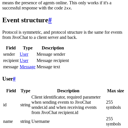
means the presence of agents online. This only works if it's a
successful response with the code
.
2xx
Event structure
#
Protocol is symmetric, and protocol structure is the same for events
from JivoChat to a client server and back.
Field
Type
Description
sender
User
Message sender
recipient
User
Message recipient
message
Message
Message text
User
#
Field
Type
Description
Max size
Client identificator, required parameter
when sending events to JivoChat
255
id
string
sender.id and when receiving events
symbols
from JivoChat recipient.id
255
name
string
Username
symbols