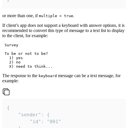
or more than one, if
.
multiple = true
If client’s app does not support a keyboard with answer options, it is
recommended to convert this type of message to a text list to display
to the client, for example:
 Survey

 To be or not to be?

   1) yes

   2) no

The response to the
message can be a text message, for
keyboard
example:
{

	"sender": {

		"id": "001"
