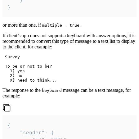
}
or more than one, if
.
multiple = true
If client’s app does not support a keyboard with answer options, it is
recommended to convert this type of message to a text list to display
to the client, for example:
 Survey

 To be or not to be?

   1) yes

   2) no

The response to the
message can be a text message, for
keyboard
example:
{

	"sender": {
